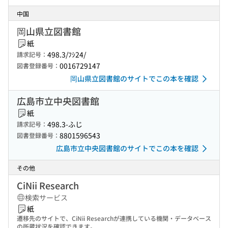
中国
岡山県立図書館
紙
498.3/ﾌｼ24/
請求記号：
0016729147
図書登録番号：
岡山県立図書館のサイトでこの本を確認
広島市立中央図書館
紙
498.3-ふじ
請求記号：
8801596543
図書登録番号：
広島市立中央図書館のサイトでこの本を確認
その他
CiNii Research
検索サービス
紙
遷移先のサイトで、CiNii Researchが連携している機関・データベース
の所蔵状況を確認できます。