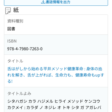
書誌情報を出力
紙
資料種別
図書
ISBN
978-4-7980-7263-0
タイトル
舌はがしから始める平井メソッド健康革命 : 身体の捻
れを解き、舌が上がれば、生命力も、健康寿命もupす
る!
タイトルよみ
シタハガシ カラ ハジメル ヒライ メソッド ケンコウ
カクメイ : カラダ ノ ネジレ オ トキ シタ ガ アガレバ