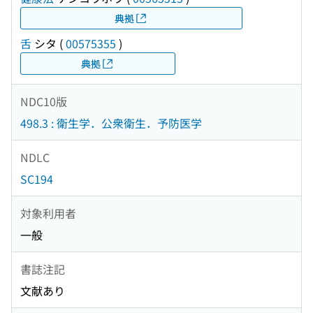
典拠
舌
シタ
(
00575355
)
典拠
NDC10版
498.3 : 衛生学．公衆衛生．予防医学
NDLC
SC194
対象利用者
一般
書誌注記
文献あり