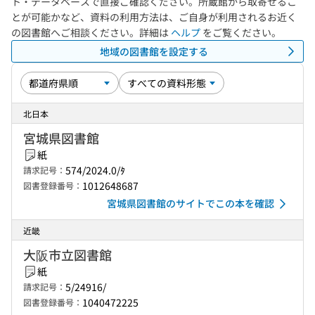
ト・データベースで直接ご確認ください。所蔵館から取寄せるこ
とが可能かなど、資料の利用方法は、ご自身が利用されるお近く
の図書館へご相談ください。詳細は
ヘルプ
をご覧ください。
地域の図書館を設定する
北日本
宮城県図書館
紙
574/2024.0/ﾀ
請求記号：
1012648687
図書登録番号：
宮城県図書館のサイトでこの本を確認
近畿
大阪市立図書館
紙
5/24916/
請求記号：
1040472225
図書登録番号：