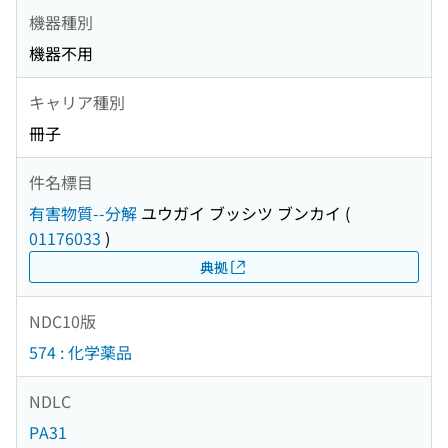
機器種別
機器不用
キャリア種別
冊子
件名標目
有害物質--分解
ユウガイ ブッシツ ブンカイ
(
01176033
)
典拠
NDC10版
574 : 化学薬品
NDLC
PA31