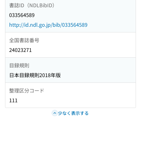
書誌ID（NDLBibID）
033564589
http://id.ndl.go.jp/bib/033564589
全国書誌番号
24023271
目録規則
日本目録規則2018年版
整理区分コード
111
少なく表示する