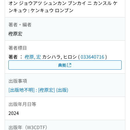
オン ジョウアツ シュンカン ブンカイ ニ カンスル ケ
ンキュウ : ケンキュウ ロンブン
著者・編者
樫原宏
著者標目
著者 ：
樫原, 宏
カシハラ, ヒロシ
(
033640716
)
典拠
出版事項
[出版地不明] : [樫原宏] (出版)
出版年月日等
2024
出版年（W3CDTF）