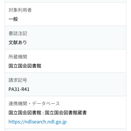
対象利用者
一般
書誌注記
文献あり
所蔵機関
国立国会図書館
請求記号
PA31-R41
連携機関・データベース
国立国会図書館 : 国立国会図書館蔵書
https://ndlsearch.ndl.go.jp