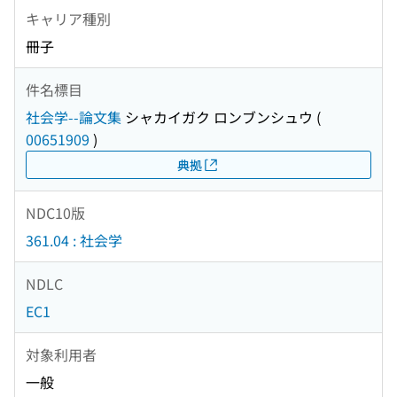
キャリア種別
冊子
件名標目
社会学--論文集
シャカイガク ロンブンシュウ
(
00651909
)
典拠
NDC10版
361.04 : 社会学
NDLC
EC1
対象利用者
一般