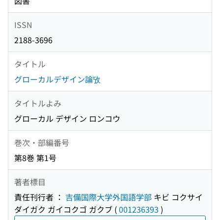
図書
ISSN
2188-3696
タイトル
グローカルデザイン論攷
タイトルよみ
グローカル デザイン ロンコウ
巻次・部編番号
第8巻 第1号
著者標目
責任刊行者 ：
吉備国際大学外国語学部
キビ コクサイ
ダイガク ガイコクゴ ガクブ
(
001236393
)