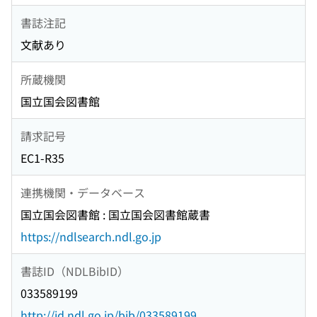
書誌注記
文献あり
所蔵機関
国立国会図書館
請求記号
EC1-R35
連携機関・データベース
国立国会図書館 : 国立国会図書館蔵書
https://ndlsearch.ndl.go.jp
書誌ID（NDLBibID）
033589199
http://id.ndl.go.jp/bib/033589199