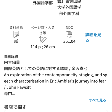
会」吉備国際
外国語学部
大学外国語学
部外国学科
資料形態
ページ数・大き
NDC
さ等
詳細を見
る
紙
361.04
114 p ; 26 cm
資料詳細
内容細目：
国際英語としての英語に対する認識 / 金沢真弓
An exploration of the contemporaneity, staging, and sp
eech characterisation in Eric Ambler's journey into fear 
/ John Fawsitt
専門...
すべて見る
書店で探す