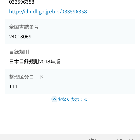
033596358
http://id.ndl.go.jp/bib/033596358
全国書誌番号
24018069
目録規則
日本目録規則2018年版
整理区分コード
111
少なく表示する