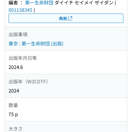
編者 ：
第一生命財団
ダイイチ セイメイ ザイダン
(
001138345
)
典拠
出版事項
東京 : 第一生命財団 (出版)
出版年月日等
2024.6
出版年（W3CDTF）
2024
数量
75 p
大きさ