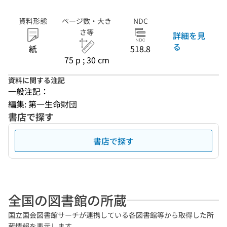
資料形態
ページ数・大き
NDC
さ等
詳細を見
る
紙
518.8
75 p ; 30 cm
資料に関する注記
一般注記：
編集: 第一生命財団
書店で探す
書店で探す
全国の図書館の所蔵
国立国会図書館サーチが連携している各図書館等から取得した所
蔵情報を表示します。