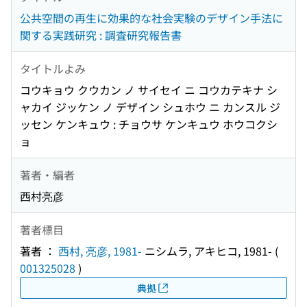
公共空間の再生に効果的な社会実験のデザイン手法に
関する実践研究 : 調査研究報告書
タイトルよみ
コウキョウ クウカン ノ サイセイ ニ コウカテキナ シ
ャカイ ジッケン ノ デザイン シュホウ ニ カンスル ジ
ッセン ケンキュウ : チョウサ ケンキュウ ホウコクシ
ョ
著者・編者
西村亮彦
著者標目
著者 ：
西村, 亮彦, 1981-
ニシムラ, アキヒコ, 1981-
(
001325028
)
典拠