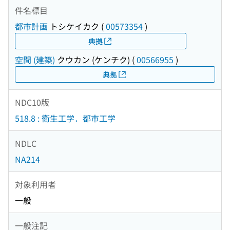
件名標目
都市計画
トシケイカク
(
00573354
)
典拠
空間 (建築)
クウカン (ケンチク)
(
00566955
)
典拠
NDC10版
518.8 : 衛生工学．都市工学
NDLC
NA214
対象利用者
一般
一般注記