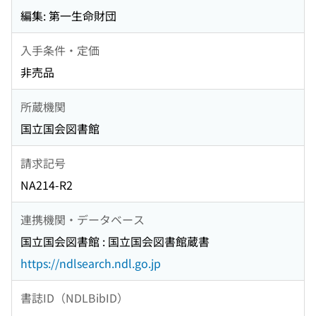
編集: 第一生命財団
入手条件・定価
非売品
所蔵機関
国立国会図書館
請求記号
NA214-R2
連携機関・データベース
国立国会図書館 : 国立国会図書館蔵書
https://ndlsearch.ndl.go.jp
書誌ID（NDLBibID）