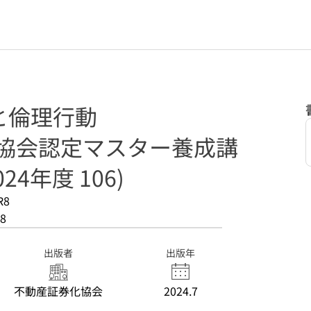
と倫理行動
化協会認定マスター養成講
24年度 106)
R8
8
出版者
出版年
不動産証券化協会
2024.7