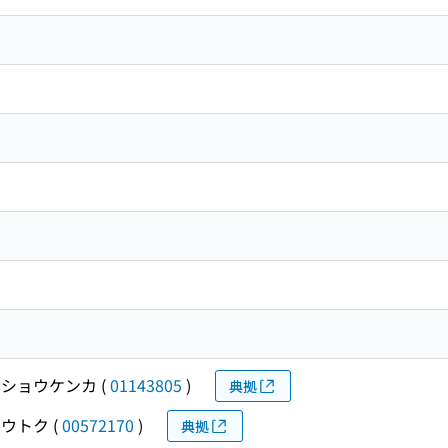
ショウケンカ
(
01143805
)
典拠
ウトク
(
00572170
)
典拠