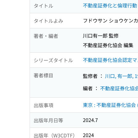
不動産証券化と倫理行動
タイトル
フドウサン ショウケンカ
タイトルよみ
川口有一郎 監修
著者・編者
不動産証券化協会 編集
不動産証券化協会認定マスタ
シリーズタイトル
著者標目
監修者 ：
川口, 有一郎, 1
編者 ：
不動産証券化協
東京 : 不動産証券化協会 
出版事項
2024.7
出版年月日等
2024
出版年（W3CDTF）