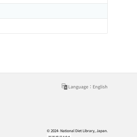
Language：English
© 2024- National Diet Library, Japan.