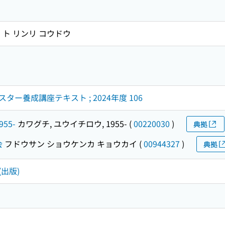
 ト リンリ コウドウ
ー養成講座テキスト ; 2024年度 106
955-
カワグチ, ユウイチロウ, 1955-
(
00220030
)
典拠
会
フドウサン ショウケンカ キョウカイ
(
00944327
)
典拠
(出版)