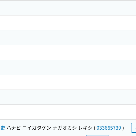
歴史
ハナビ ニイガタケン ナガオカシ レキシ
(
033665739
)