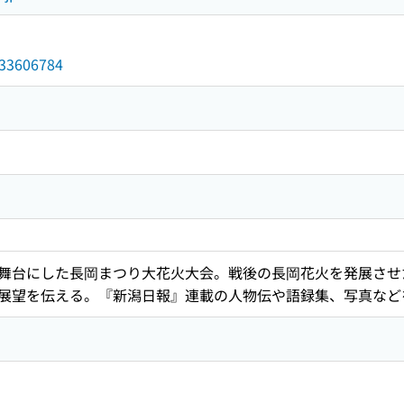
/033606784
舞台にした長岡まつり大花火大会。戦後の長岡花火を発展させ
展望を伝える。『新潟日報』連載の人物伝や語録集、写真など