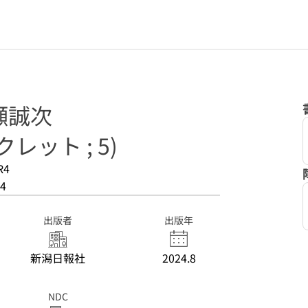
瀬誠次
レット ; 5)
R4
4
出版者
出版年
新潟日報社
2024.8
NDC