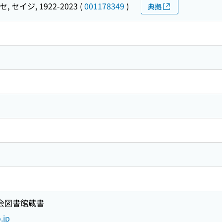
, セイジ, 1922-2023
(
001178349
)
典拠
国会図書館蔵書
.jp