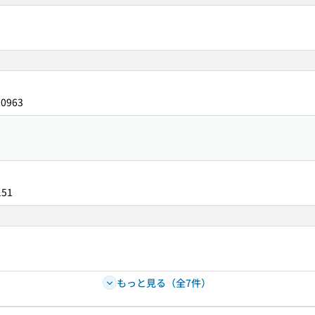
10963
151
もっと見る（全7件）