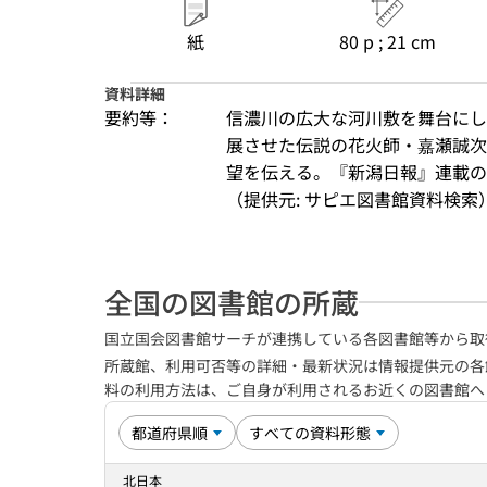
紙
80 p ; 21 cm
資料詳細
要約等：
信濃川の広大な河川敷を舞台にし
展させた伝説の花火師・嘉瀬誠次
望を伝える。『新潟日報』連載の
（提供元: サピエ図書館資料検索
全国の図書館の所蔵
国立国会図書館サーチが連携している各図書館等から取
所蔵館、利用可否等の詳細・最新状況は情報提供元の各
料の利用方法は、ご自身が利用されるお近くの図書館
北日本