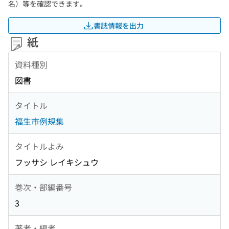
名）等を確認できます。
書誌情報を出力
紙
資料種別
図書
タイトル
福生市例規集
タイトルよみ
フッサシ レイキシュウ
巻次・部編番号
3
著者・編者