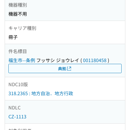
機器種別
機器不用
キャリア種別
冊子
件名標目
福生市--条例
フッサシ ジョウレイ
(
001180458
)
典拠
NDC10版
318.2365 : 地方自治．地方行政
NDLC
CZ-1113