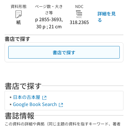
資料形態
ページ数・大き
NDC
さ等
詳細を見
p 2855-3693,
る
紙
318.2365
30 p ; 21 cm
書店で探す
書店で探す
書店で探す
日本の古本屋
Google Book Search
書誌情報
この資料の詳細や典拠（同じ主題の資料を指すキーワード、著者