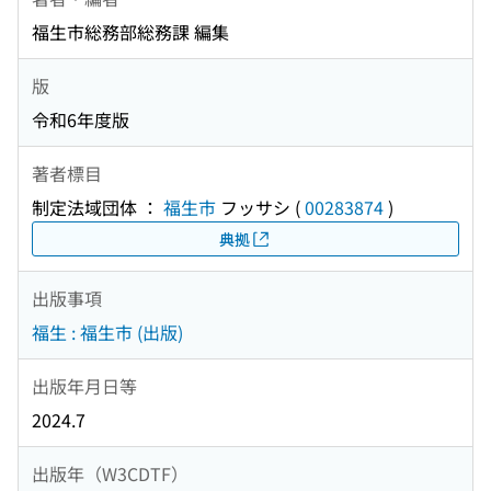
福生市総務部総務課 編集
版
令和6年度版
著者標目
制定法域団体 ：
福生市
フッサシ
(
00283874
)
典拠
出版事項
福生 : 福生市 (出版)
出版年月日等
2024.7
出版年（W3CDTF）