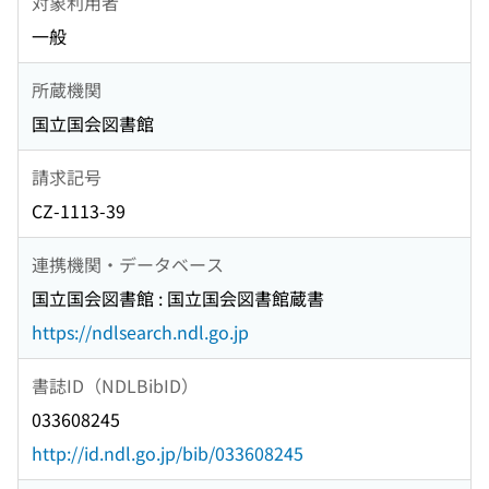
対象利用者
一般
所蔵機関
国立国会図書館
請求記号
CZ-1113-39
連携機関・データベース
国立国会図書館 : 国立国会図書館蔵書
https://ndlsearch.ndl.go.jp
書誌ID（NDLBibID）
033608245
http://id.ndl.go.jp/bib/033608245