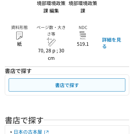
境部環境政策
境部環境政策
課 編集
課
資料形態
ページ数・大き
NDC
さ等
詳細を見
紙
519.1
る
70, 28 p ; 30
cm
書店で探す
書店で探す
書店で探す
日本の古本屋