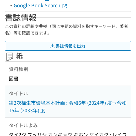
Google Book Search
書誌情報
この資料の詳細や典拠（同じ主題の資料を指すキーワード、著者
名）等を確認できます。
書誌情報を出力
紙
資料種別
図書
タイトル
第2次福生市環境基本計画 : 令和6年 (2024年) 度→令和
15年 (2033年) 度
タイトルよみ
ダイ2ジ フッサシ カンキョウ キホン ケイカク : レイワ