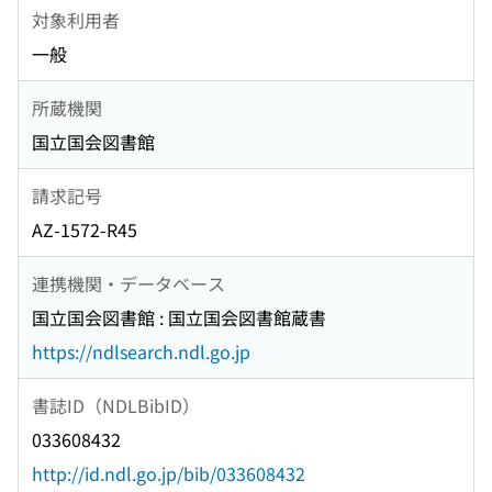
対象利用者
一般
所蔵機関
国立国会図書館
請求記号
AZ-1572-R45
連携機関・データベース
国立国会図書館 : 国立国会図書館蔵書
https://ndlsearch.ndl.go.jp
書誌ID（NDLBibID）
033608432
http://id.ndl.go.jp/bib/033608432