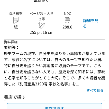
資料形態
ページ数・大き
NDC
さ等
詳細を見
る
紙
288.6
255 p ; 16 cm
資料詳細
要約等：
歴史ブームの現在、自分史を綴りたい高齢者が増えていま
す。家紋と名字については、自らのルーツを知りたい層、
特に自分史を綴りたい高齢者に必須のテーマです。さら
に、自分史を綴らない人でも、歴史を深く知るには、家紋
と名字を知ることがとても大切。そこで、多くの読者を獲
得した『別冊宝島2190号 家紋と名字』を...
すべて見る
書店で探す
書店で探す