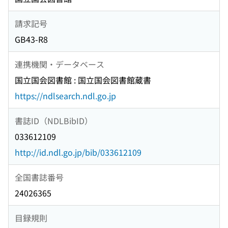
請求記号
GB43-R8
連携機関・データベース
国立国会図書館 : 国立国会図書館蔵書
https://ndlsearch.ndl.go.jp
書誌ID（NDLBibID）
033612109
http://id.ndl.go.jp/bib/033612109
全国書誌番号
24026365
目録規則