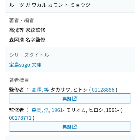
ルーツ ガ ワカル カモン ト ミョウジ
著者・編者
高澤等 家紋監修
森岡浩 名字監修
シリーズタイトル
宝島sugoi文庫
著者標目
監修者 ：
高澤, 等
タカサワ, ヒトシ
(
01128886
)
典拠
監修者 ：
森岡, 浩, 1961-
モリオカ, ヒロシ, 1961-
(
00178771
)
典拠