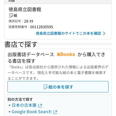
四国
徳島県立図書館
紙
28-ﾀｶ
請求記号：
00112830595
図書登録番号：
徳島県立図書館のサイトでこの本を確認
書店で探す
出版書誌データベース
から購入でき
る書店を探す
『Books』は各出版社から提供された情報による出版業界のデ
ータベースです。 現在入手可能な紙の本と電子書籍を検索す
ることができます。
紙の本を探す
別の方法で探す
日本の古本屋
Google Book Search