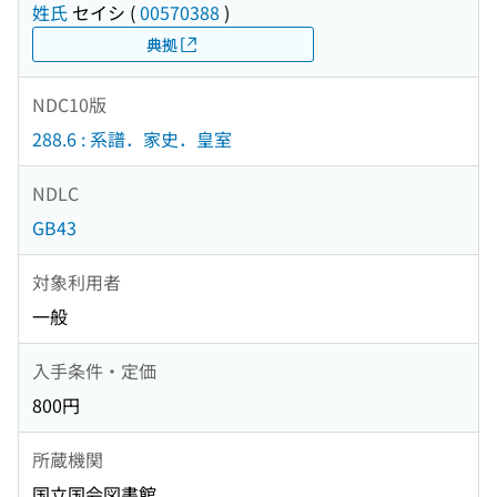
姓氏
セイシ
(
00570388
)
典拠
NDC10版
288.6 : 系譜．家史．皇室
NDLC
GB43
対象利用者
一般
入手条件・定価
800円
所蔵機関
国立国会図書館