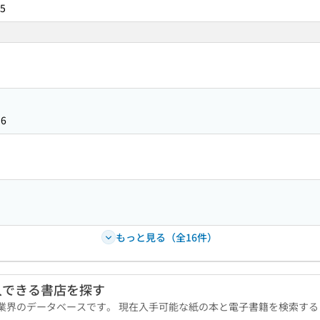
5
56
もっと見る（全16件）
入できる書店を探す
版業界のデータベースです。 現在入手可能な紙の本と電子書籍を検索す