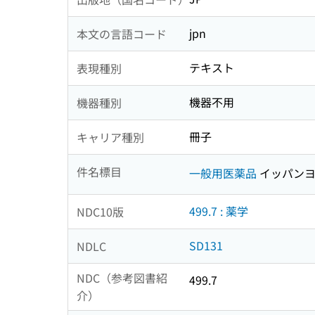
jpn
本文の言語コード
テキスト
表現種別
機器不用
機器種別
冊子
キャリア種別
件名標目
一般用医薬品
イッパンヨ
499.7 : 薬学
NDC10版
SD131
NDLC
NDC（参考図書紹
499.7
介）