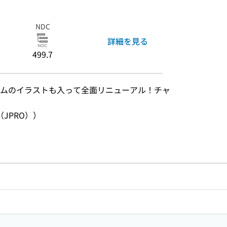
NDC
詳細を見る
499.7
ズムのイラストも入って全面リニューアル！チャ
JPRO））
のリンク
ードで目次内を検索