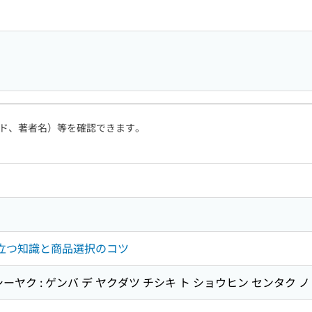
ド、著者名）等を確認できます。
で役立つ知識と商品選択のコツ
ーヤク : ゲンバ デ ヤクダツ チシキ ト ショウヒン センタク ノ