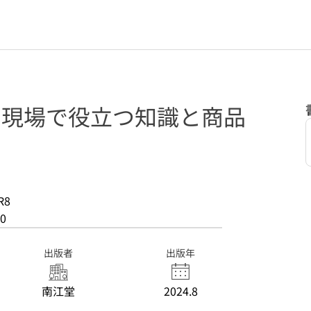
 : 現場で役立つ知識と商品
R8
0
出版者
出版年
南江堂
2024.8