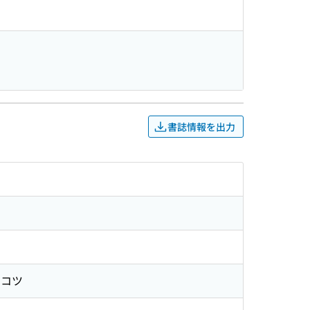
書誌情報を出力
 コツ