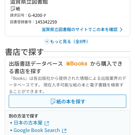
滋賀県立図書館
紙
G-4200-ｱ
請求記号：
145342259
図書登録番号：
滋賀県立図書館のサイトでこの本を確認
もっと見る（全8件）
書店で探す
出版書誌データベース
から購入でき
る書店を探す
『Books』は各出版社から提供された情報による出版業界のデ
ータベースです。 現在入手可能な紙の本と電子書籍を検索す
ることができます。
紙の本を探す
別の方法で探す
日本の古本屋
Google Book Search