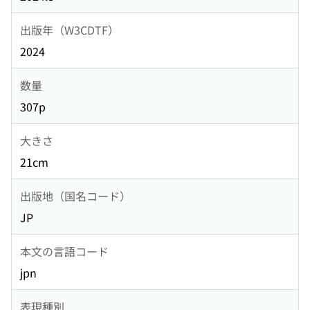
出版年（W3CDTF）
2024
数量
307p
大きさ
21cm
出版地（国名コード）
JP
本文の言語コード
jpn
表現種別