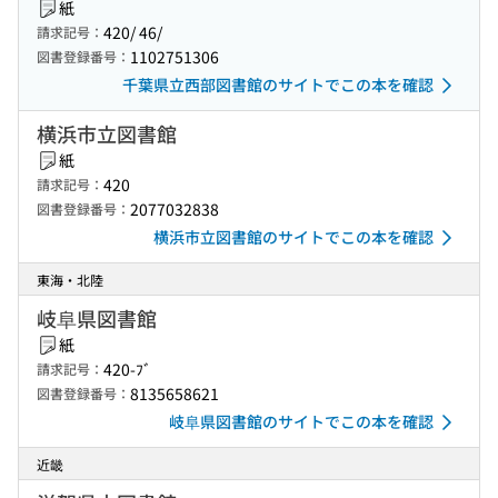
紙
420/ 46/
請求記号：
1102751306
図書登録番号：
千葉県立西部図書館のサイトでこの本を確認
横浜市立図書館
紙
420
請求記号：
2077032838
図書登録番号：
横浜市立図書館のサイトでこの本を確認
東海・北陸
岐阜県図書館
紙
420-ﾌﾞ
請求記号：
8135658621
図書登録番号：
岐阜県図書館のサイトでこの本を確認
近畿