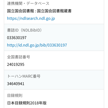
連携機関・データベース
国立国会図書館 : 国立国会図書館蔵書
https://ndlsearch.ndl.go.jp
書誌ID（NDLBibID）
033630197
http://id.ndl.go.jp/bib/033630197
全国書誌番号
24019295
トーハンMARC番号
34640941
目録規則
日本目録規則2018年版