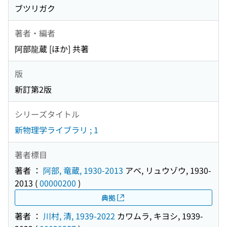
ブツリガク
著者・編者
阿部龍蔵 [ほか] 共著
版
新訂第2版
シリーズタイトル
新物理学ライブラリ ; 1
著者標目
著者 ：
阿部, 竜蔵, 1930-2013
アベ, リュウゾウ, 1930-
2013
(
00000200
)
典拠
著者 ：
川村, 清, 1939-2022
カワムラ, キヨシ, 1939-