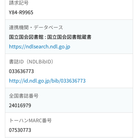
請求記号
Y84-R9965
連携機関・データベース
国立国会図書館 : 国立国会図書館蔵書
https://ndlsearch.ndl.go.jp
書誌ID（NDLBibID）
033636773
http://id.ndl.go.jp/bib/033636773
全国書誌番号
24016979
トーハンMARC番号
07530773