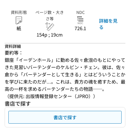
資料形態
ページ数・大き
NDC
さ等
詳細を見
る
紙
726.1
154p ; 19cm
資料詳細
要約等：
銀座「イーデンホール」に勤める佐々倉溜のもとにやって
きた見習いバーテンダーのケルビン・チェン。彼は、佐々
倉から「バーテンダーとして生きる」とはどういうことか
を学びに来たのだが…。これは、貴方の魂を癒すため、最
高の一杯を求めるバーテンダーたちの物語──。
（提供元: 出版情報登録センター（JPRO））
書店で探す
書店で探す