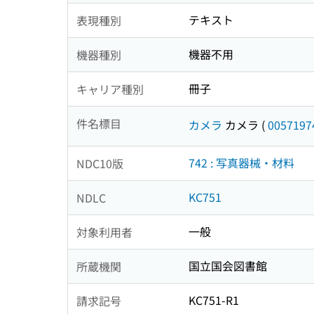
テキスト
表現種別
機器不用
機器種別
冊子
キャリア種別
件名標目
カメラ
カメラ
(
0057197
742 : 写真器械・材料
NDC10版
KC751
NDLC
一般
対象利用者
国立国会図書館
所蔵機関
KC751-R1
請求記号