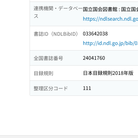
連携機関・データベー
国立国会図書館 : 国立
ス
https://ndlsearch.ndl.go
033642038
書誌ID（NDLBibID）
http://id.ndl.go.jp/bib
24041760
全国書誌番号
日本目録規則2018年版
目録規則
111
整理区分コード