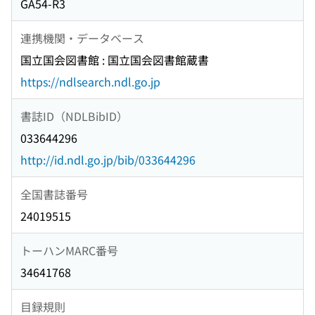
GA54-R3
連携機関・データベース
国立国会図書館 : 国立国会図書館蔵書
https://ndlsearch.ndl.go.jp
書誌ID（NDLBibID）
033644296
http://id.ndl.go.jp/bib/033644296
全国書誌番号
24019515
トーハンMARC番号
34641768
目録規則