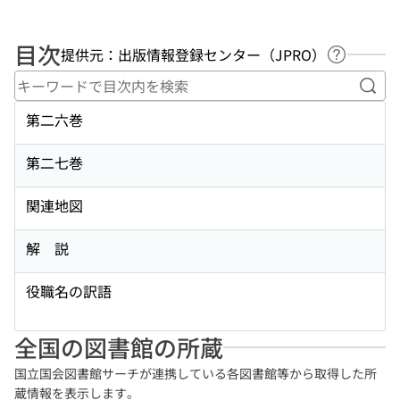
目次
提供元：出版情報登録センター（JPRO）
ヘルプペ
キー
第二六巻
第二七巻
関連地図
解 説
役職名の訳語
全国の図書館の所蔵
国立国会図書館サーチが連携している各図書館等から取得した所
蔵情報を表示します。