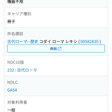
機器不用
キャリア種別
冊子
件名標目
古代ローマ--歴史
コダイ ローマ レキシ
(
00582835
)
典拠
NDC10版
232 : 古代ローマ
NDLC
GA54
対象利用者
一般