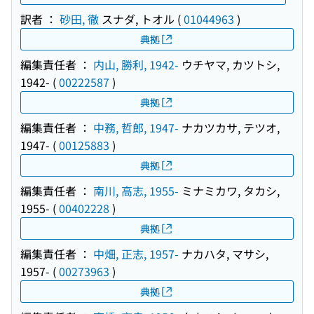
訳者 ：
砂田, 徹
スナダ, トオル
(
01044963
)
典拠
編集責任者 ：
内山, 勝利, 1942-
ウチヤマ, カツトシ,
1942-
(
00222587
)
典拠
編集責任者 ：
中務, 哲郎, 1947-
ナカツカサ, テツオ,
1947-
(
00125883
)
典拠
編集責任者 ：
南川, 高志, 1955-
ミナミカワ, タカシ,
1955-
(
00402228
)
典拠
編集責任者 ：
中畑, 正志, 1957-
ナカハタ, マサシ,
1957-
(
00273963
)
典拠