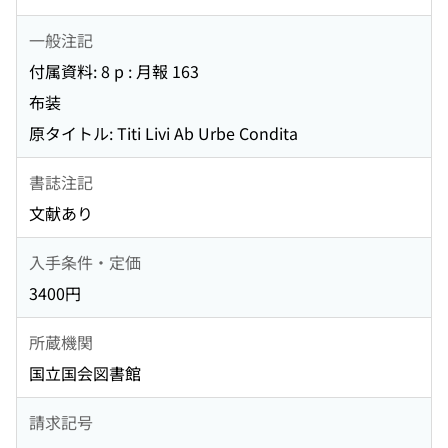
一般注記
付属資料: 8 p : 月報 163
布装
原タイトル: Titi Livi Ab Urbe Condita
書誌注記
文献あり
入手条件・定価
3400円
所蔵機関
国立国会図書館
請求記号