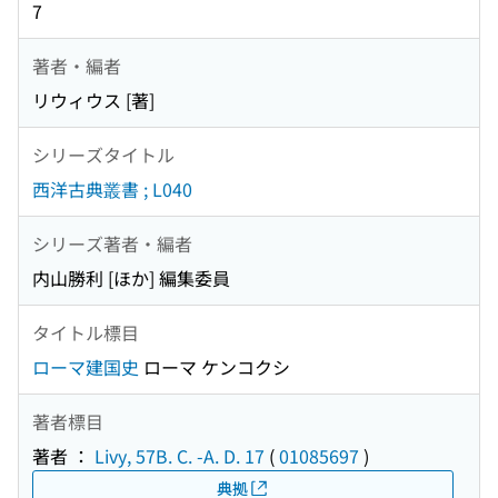
7
著者・編者
リウィウス [著]
シリーズタイトル
西洋古典叢書 ; L040
シリーズ著者・編者
内山勝利 [ほか] 編集委員
タイトル標目
ローマ建国史
ローマ ケンコクシ
著者標目
著者 ：
Livy, 57B. C. -A. D. 17
(
01085697
)
典拠