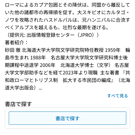
ローマによるカプア包囲とその降伏は、同盟から離反して
いた他の諸都市の再帰順を促す。大スキピオにカルタゴ・
ノワを攻略されたハスドルバルは、兄ハンニバルに合流す
べくアルプスを越えるも、壮烈な最期を遂げる。
（提供元: 出版情報登録センター（JPRO））
著者紹介：
砂田 徹 北海道大学大学院文学研究院特任教授 1959年　輪
島市生まれ 1988年　名古屋大学大学院文学研究科博士後
期課程中途退学 2006年　北海道大学博士（文学） 名古屋
大学文学部助手などを経て2023年より現職  主な著書 『共
和政ローマとトリブス制　拡大する市民団の編成』（北海
道大学出版会）...
すべて見る
書店で探す
書店で探す