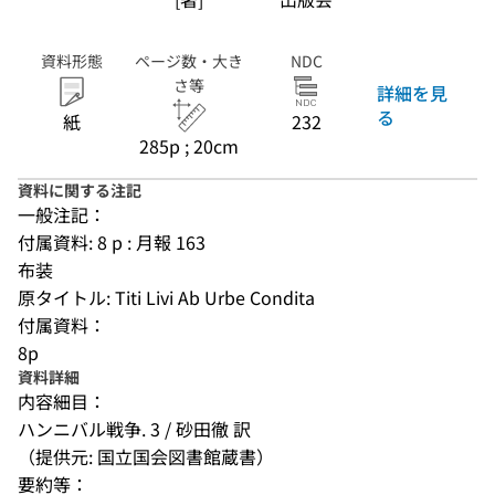
資料形態
ページ数・大き
NDC
さ等
詳細を見
る
紙
232
285p ; 20cm
資料に関する注記
一般注記：
付属資料: 8 p : 月報 163
布装
原タイトル: Titi Livi Ab Urbe Condita
付属資料：
8p
資料詳細
内容細目：
ハンニバル戦争. 3 / 砂田徹 訳
（提供元: 国立国会図書館蔵書）
要約等：