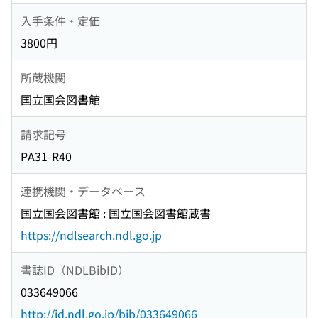
入手条件・定価
3800円
所蔵機関
国立国会図書館
請求記号
PA31-R40
連携機関・データベース
国立国会図書館 : 国立国会図書館蔵書
https://ndlsearch.ndl.go.jp
書誌ID（NDLBibID）
033649066
http://id.ndl.go.jp/bib/033649066