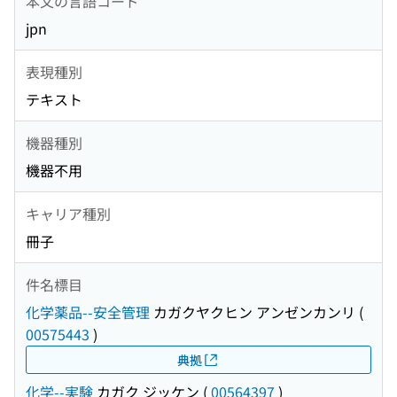
本文の言語コード
jpn
表現種別
テキスト
機器種別
機器不用
キャリア種別
冊子
件名標目
化学薬品--安全管理
カガクヤクヒン アンゼンカンリ
(
00575443
)
典拠
化学--実験
カガク ジッケン
(
00564397
)