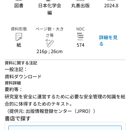
図書
日本化学会
丸善出版
2024.8
編
資料形態
ページ数・大き
NDC
さ等
詳細を見
る
紙
574
216p ; 26cm
資料に関する注記
一般注記：
資料ダウンロード
資料詳細
要約等：
研究室を安全に運営するために必要な安全管理の知識を総
合的に体得するためのテキスト。
（提供元: 出版情報登録センター（JPRO））
書店で探す