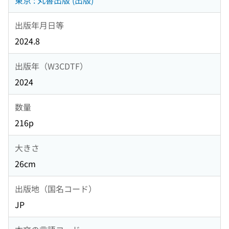
東京 : 丸善出版 (出版)
出版年月日等
2024.8
出版年（W3CDTF）
2024
数量
216p
大きさ
26cm
出版地（国名コード）
JP