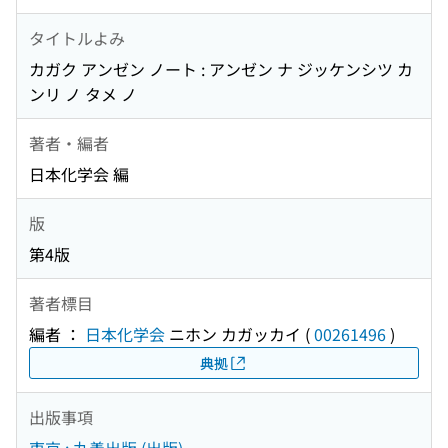
タイトルよみ
カガク アンゼン ノート : アンゼン ナ ジッケンシツ カ
ンリ ノ タメ ノ
著者・編者
日本化学会 編
版
第4版
著者標目
編者 ：
日本化学会
ニホン カガッカイ
(
00261496
)
典拠
出版事項