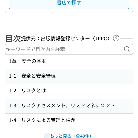
書店で探す
目次
提供元：出版情報登録センター（JPRO）
ヘルプペ
キー
1章 安全の基本
1-1 安全と安全管理
1-2 リスクとは
1-3 リスクアセスメント，リスクマネジメント
1-4 リスクによる管理と課題
もっと見る（全49件）