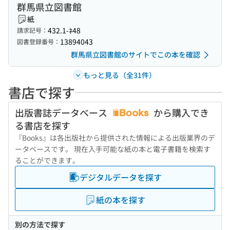
群馬県立図書館
紙
432.1-ﾈ48
請求記号：
13894043
図書登録番号：
群馬県立図書館のサイトでこの本を確認
もっと見る（全31件）
書店で探す
出版書誌データベース
から購入でき
る書店を探す
『Books』は各出版社から提供された情報による出版業界のデ
ータベースです。 現在入手可能な紙の本と電子書籍を検索す
ることができます。
デジタルデータを探す
紙の本を探す
別の方法で探す