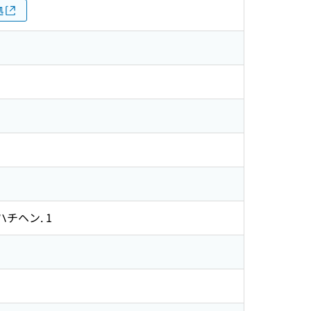
拠
チヘン. 1