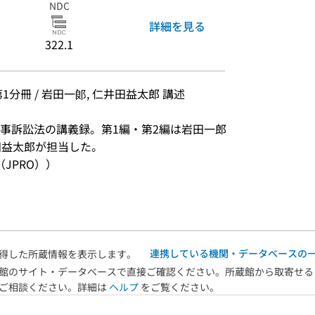
NDC
詳細を見る
322.1
1分冊 / 岩田一郞, 仁井田益太郎 講述
事訴訟法の講義録。第1編・第2編は岩田一郎
田益太郎が担当した。
JPRO））
連携している機関・データベースの
得した所蔵情報を表示します。
館のサイト・データベースで直接ご確認ください。所蔵館から取寄せる
へご相談ください。詳細は
ヘルプ
をご覧ください。