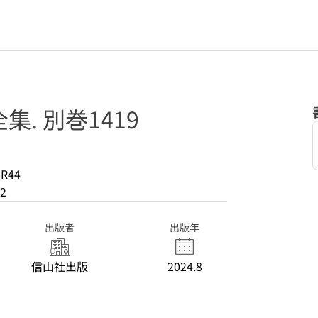
. 別巻1419
-R44
2
出版者
出版年
信山社出版
2024.8