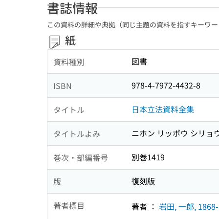
書誌情報
この資料の詳細や典拠（同じ主題の資料を指すキーワー
紙
図書
資料種別
978-4-7972-4432-8
ISBN
日本立法資料全集
タイトル
ニホン リッポウ シリョ
タイトルよみ
別巻1419
巻次・部編番号
復刻版
版
著者標目
著者 ：
岩田, 一郎, 1868-