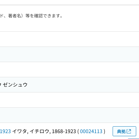
ド、著者名）等を確認できます。
ウ ゼンシュウ
1923
イワタ, イチロウ, 1868-1923
(
00024113
)
典拠