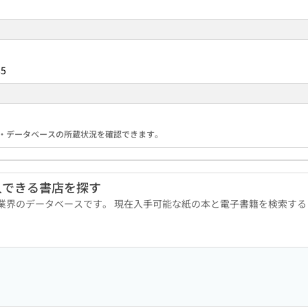
85
る機関・データベースの所蔵状況を確認できます。
入できる書店を探す
版業界のデータベースです。 現在入手可能な紙の本と電子書籍を検索す