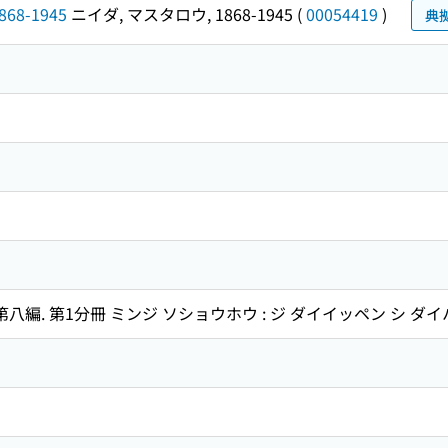
68-1945
ニイダ, マスタロウ, 1868-1945
(
00054419
)
典
八編. 第1分冊 ミンジ ソショウホウ : ジ ダイイッペン シ ダイハ