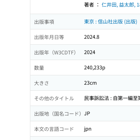
著者 ：
仁井田, 益太郎, 18
東京 : 信山社出版 (出版)
出版事項
2024.8
出版年月日等
2024
出版年（W3CDTF）
240,233p
数量
23cm
大きさ
民事訴訟法 : 自第一編至第
その他のタイトル
JP
出版地（国名コード）
jpn
本文の言語コード