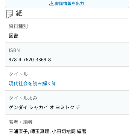
書誌情報を出力
紙
資料種別
図書
ISBN
978-4-7620-3369-8
タイトル
現代社会を読み解く知
タイトルよみ
ゲンダイ シャカイ オ ヨミトク チ
著者・編者
三浦直子, 師玉真理, 小田切祐詞 編著