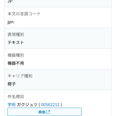
JP
本文の言語コード
jpn
表現種別
テキスト
機器種別
機器不用
キャリア種別
冊子
件名標目
学術
ガクジュツ
(
00562212
)
典拠