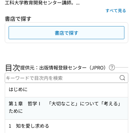
工科大学教育開発センター講師。...
すべて見る
書店で探す
書店で探す
目次
提供元：出版情報登録センター（JPRO）
ヘルプペ
キー
はじめに
第１章 哲学Ⅰ 「大切なこと」について「考える」
ために
1 知を愛し求める