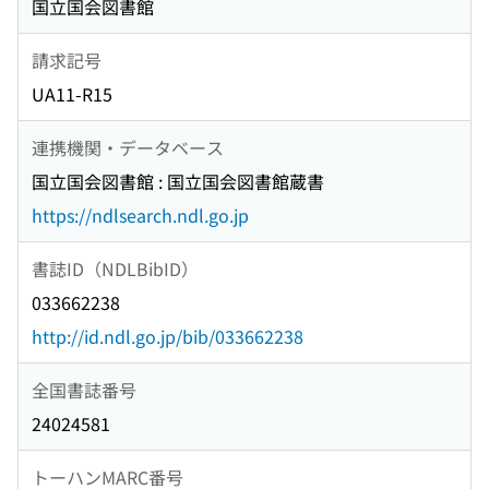
国立国会図書館
請求記号
UA11-R15
連携機関・データベース
国立国会図書館 : 国立国会図書館蔵書
https://ndlsearch.ndl.go.jp
書誌ID（NDLBibID）
033662238
http://id.ndl.go.jp/bib/033662238
全国書誌番号
24024581
トーハンMARC番号