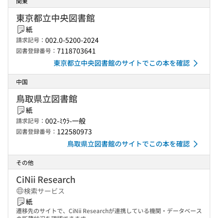
関東
東京都立中央図書館
紙
002.0-5200-2024
請求記号：
7118703641
図書登録番号：
東京都立中央図書館のサイトでこの本を確認
中国
鳥取県立図書館
紙
002-ﾐｳﾗ-一般
請求記号：
122580973
図書登録番号：
鳥取県立図書館のサイトでこの本を確認
その他
CiNii Research
検索サービス
紙
遷移先のサイトで、CiNii Researchが連携している機関・データベース