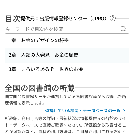
目次
提供元：出版情報登録センター（JPRO）
ヘルプペ
キー
1章 お金のデザインの秘密
2章 人類の大発見！お金の歴史
3章 いろいろあるぞ！世界のお金
全国の図書館の所蔵
国立国会図書館サーチが連携している各図書館等から取得した所
蔵情報を表示します。
連携している機関・データベースの一覧
所蔵館、利用可否等の詳細・最新状況は情報提供元の各館のサイ
ト・データベースで直接ご確認ください。所蔵館から取寄せるこ
とが可能かなど、資料の利用方法は、ご自身が利用されるお近く