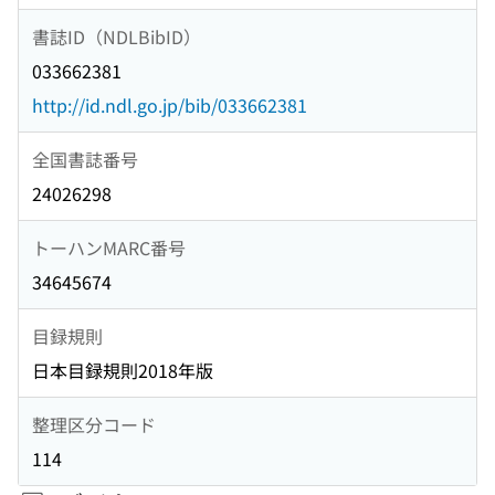
書誌ID（NDLBibID）
033662381
http://id.ndl.go.jp/bib/033662381
全国書誌番号
24026298
トーハンMARC番号
34645674
目録規則
日本目録規則2018年版
整理区分コード
114