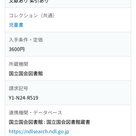
文献あり 索引あり
コレクション（共通）
児童書
入手条件・定価
3600円
所蔵機関
国立国会図書館
請求記号
Y1-N24-R519
連携機関・データベース
国立国会図書館 : 国立国会図書館蔵書
https://ndlsearch.ndl.go.jp