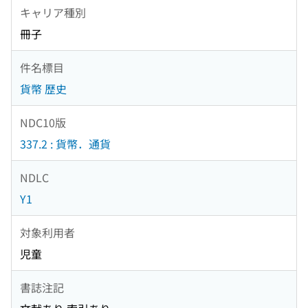
キャリア種別
冊子
件名標目
貨幣 歴史
NDC10版
337.2 : 貨幣．通貨
NDLC
Y1
対象利用者
児童
書誌注記