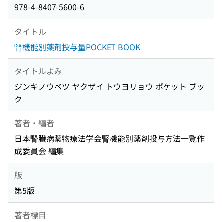
978-4-8407-5600-6
タイトル
腎機能別薬剤投与量POCKET BOOK
タイトルよみ
ジンキノウベツ ヤクザイ トウヨリョウ ポケット ブッ
ク
著者・編者
日本腎臓病薬物療法学会腎機能別薬剤投与方法一覧作
成委員会 編集
版
第5版
著者標目