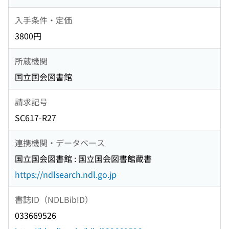
入手条件・定価
3800円
所蔵機関
国立国会図書館
請求記号
SC617-R27
連携機関・データベース
国立国会図書館 : 国立国会図書館蔵書
https://ndlsearch.ndl.go.jp
書誌ID（NDLBibID）
033669526