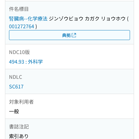
件名標目
腎臓病--化学療法
ジンゾウビョウ カガク リョウホウ
(
001272764
)
典拠
NDC10版
494.93 : 外科学
NDLC
SC617
対象利用者
一般
書誌注記
索引あり