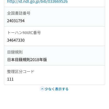
http://id.ndl.go.jp/bib/033669526
全国書誌番号
24031794
トーハンMARC番号
34647330
目録規則
日本目録規則2018年版
整理区分コード
111
少なく表示する