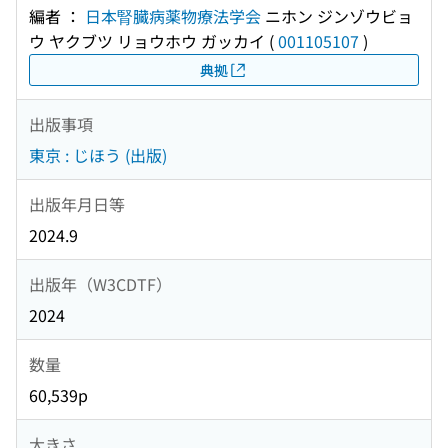
編者 ：
日本腎臓病薬物療法学会
ニホン ジンゾウビョ
ウ ヤクブツ リョウホウ ガッカイ
(
001105107
)
典拠
出版事項
東京 : じほう (出版)
出版年月日等
2024.9
出版年（W3CDTF）
2024
数量
60,539p
大きさ