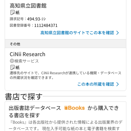
高知県立図書館
紙
494.93-ｼﾝ
請求記号：
1112484371
図書登録番号：
高知県立図書館のサイトでこの本を確認
その他
CiNii Research
検索サービス
紙
遷移先のサイトで、CiNii Researchが連携している機関・データベース
の所蔵状況を確認できます。
この本の所蔵を確認
書店で探す
出版書誌データベース
から購入でき
る書店を探す
『Books』は各出版社から提供された情報による出版業界のデ
ータベースです。 現在入手可能な紙の本と電子書籍を検索す