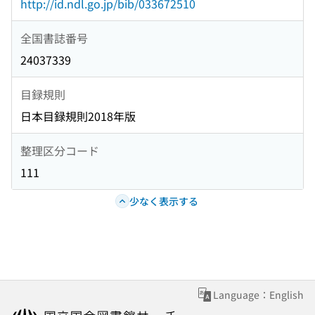
http://id.ndl.go.jp/bib/033672510
全国書誌番号
24037339
目録規則
日本目録規則2018年版
整理区分コード
111
少なく表示する
Language：English