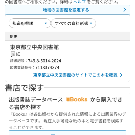
の図書館へご相談ください。詳細は
ヘルプ
をご覧ください。
地域の図書館を設定する
関東
東京都立中央図書館
紙
749.8-5014-2024
請求記号：
7118374374
図書登録番号：
東京都立中央図書館のサイトでこの本を確認
書店で探す
出版書誌データベース
から購入でき
る書店を探す
『Books』は各出版社から提供された情報による出版業界のデ
ータベースです。 現在入手可能な紙の本と電子書籍を検索す
ることができます。