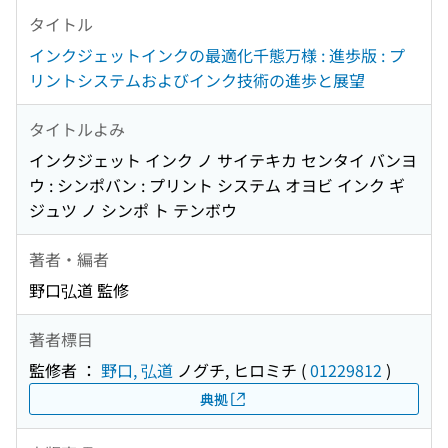
タイトル
インクジェットインクの最適化千態万様 : 進歩版 : プ
リントシステムおよびインク技術の進歩と展望
タイトルよみ
インクジェット インク ノ サイテキカ センタイ バンヨ
ウ : シンポバン : プリント システム オヨビ インク ギ
ジュツ ノ シンポ ト テンボウ
著者・編者
野口弘道 監修
著者標目
監修者 ：
野口, 弘道
ノグチ, ヒロミチ
(
01229812
)
典拠