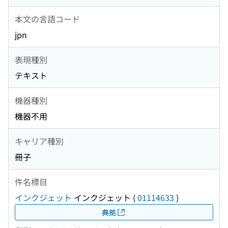
本文の言語コード
jpn
表現種別
テキスト
機器種別
機器不用
キャリア種別
冊子
件名標目
インクジェット
インクジェット
(
01114633
)
典拠