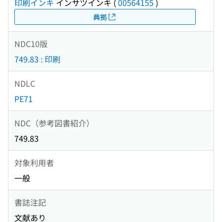
印刷インキ
インサツインキ
(
00564155
)
典拠
NDC10版
749.83 : 印刷
NDLC
PE71
NDC（参考図書紹介）
749.83
対象利用者
一般
書誌注記
文献あり