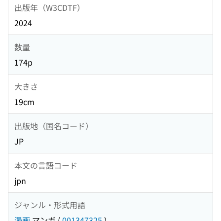
出版年（W3CDTF）
2024
数量
174p
大きさ
19cm
出版地（国名コード）
JP
本文の言語コード
jpn
ジャンル・形式用語
漫画
マンガ
(
001347325
)