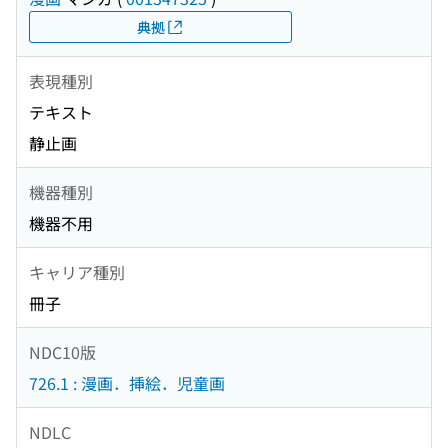
典拠
表現種別
テキスト
静止画
機器種別
機器不用
キャリア種別
冊子
NDC10版
726.1 : 漫画．挿絵．児童画
NDLC