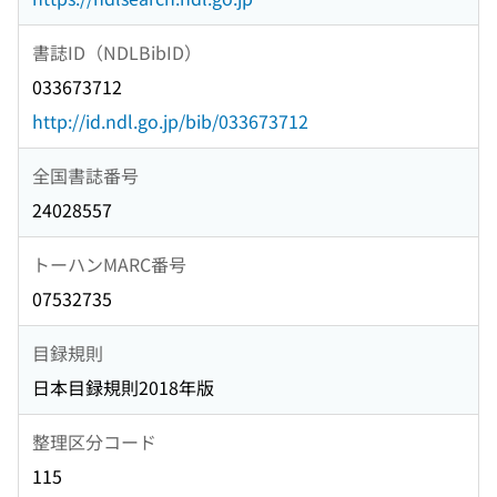
書誌ID（NDLBibID）
033673712
http://id.ndl.go.jp/bib/033673712
全国書誌番号
24028557
トーハンMARC番号
07532735
目録規則
日本目録規則2018年版
整理区分コード
115