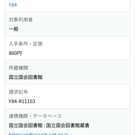
Y84
対象利用者
一般
入手条件・定価
860円
所蔵機関
国立国会図書館
請求記号
Y84-R11103
連携機関・データベース
国立国会図書館 : 国立国会図書館蔵書
https://ndlsearch.ndl.go.jp