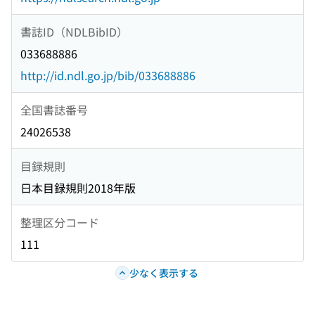
書誌ID（NDLBibID）
033688886
http://id.ndl.go.jp/bib/033688886
全国書誌番号
24026538
目録規則
日本目録規則2018年版
整理区分コード
111
少なく表示する