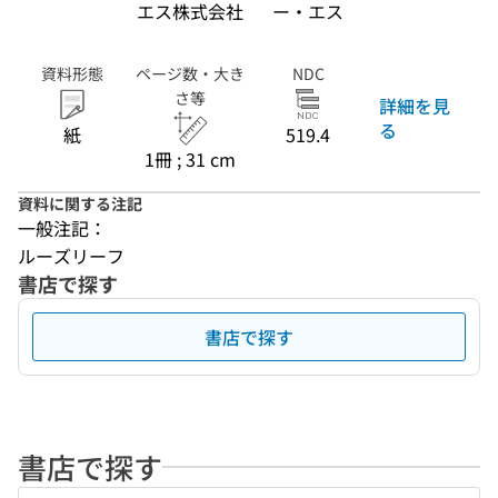
エス株式会社
ー・エス
資料形態
ページ数・大き
NDC
さ等
詳細を見
る
紙
519.4
1冊 ; 31 cm
資料に関する注記
一般注記：
ルーズリーフ
書店で探す
書店で探す
書店で探す