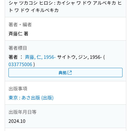
シャ ツカコシ ヒロシ : カイシャ ワ ドウ アルベキカ ヒ
ト ワ ドウ イキルベキカ
著者・編者
斉藤仁 著
著者標目
著者 ：
斉藤, 仁, 1956-
サイトウ, ジン, 1956-
(
033775006
)
典拠
出版事項
東京 : あさ出版 (出版)
出版年月日等
2024.10