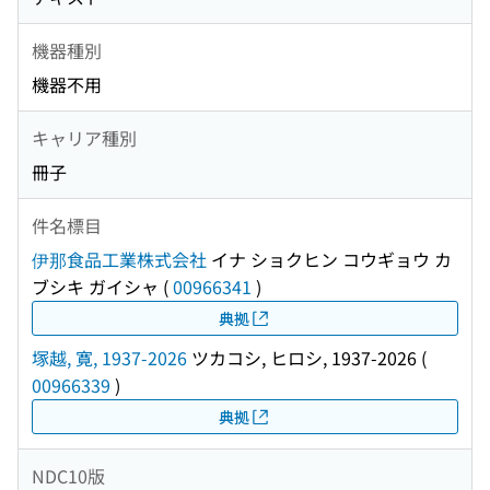
機器種別
機器不用
キャリア種別
冊子
件名標目
伊那食品工業株式会社
イナ ショクヒン コウギョウ カ
ブシキ ガイシャ
(
00966341
)
典拠
塚越, 寛, 1937-2026
ツカコシ, ヒロシ, 1937-2026
(
00966339
)
典拠
NDC10版