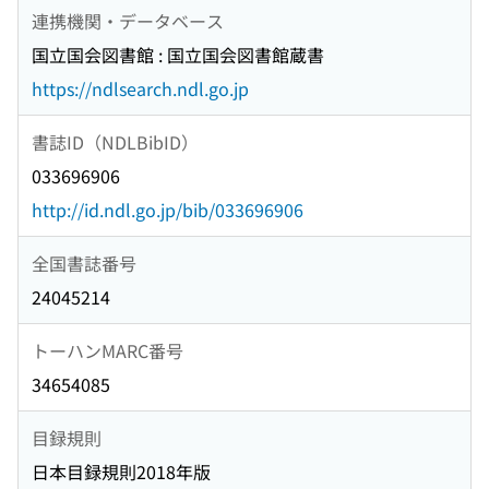
連携機関・データベース
国立国会図書館 : 国立国会図書館蔵書
https://ndlsearch.ndl.go.jp
書誌ID（NDLBibID）
033696906
http://id.ndl.go.jp/bib/033696906
全国書誌番号
24045214
トーハンMARC番号
34654085
目録規則
日本目録規則2018年版