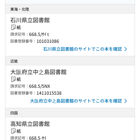
東海・北陸
石川県立図書館
紙
668.5/ｻｲ ﾋ
請求記号：
101031086
図書登録番号：
石川県立図書館のサイトでこの本を確認
近畿
大阪府立中之島図書館
紙
668.5/5NX
請求記号：
1411015538
図書登録番号：
大阪府立中之島図書館のサイトでこの本を確認
四国
高知県立図書館
紙
668.5-ｻｲ
請求記号：