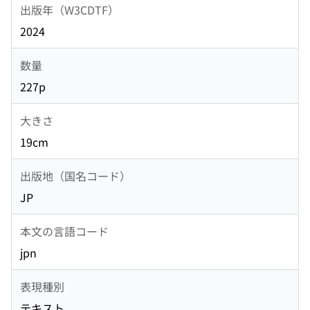
出版年（W3CDTF）
2024
数量
227p
大きさ
19cm
出版地（国名コード）
JP
本文の言語コード
jpn
表現種別
テキスト