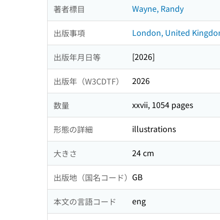
Wayne, Randy
著者標目
London, United Kingdo
出版事項
[2026]
出版年月日等
2026
出版年（W3CDTF）
xxvii, 1054 pages
数量
illustrations
形態の詳細
24 cm
大きさ
GB
出版地（国名コード）
eng
本文の言語コード