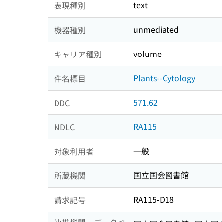
text
表現種別
unmediated
機器種別
volume
キャリア種別
Plants--Cytology
件名標目
571.62
DDC
RA115
NDLC
一般
対象利用者
国立国会図書館
所蔵機関
RA115-D18
請求記号