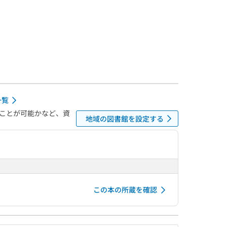
一覧
ことが可能かなど、資
地域の図書館を設定する
この本の所蔵を確認