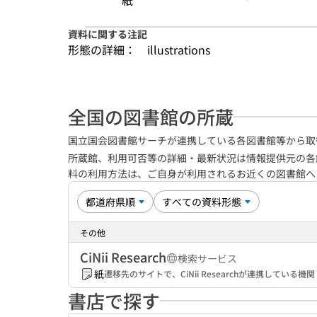
紙
資料に関する注記
形態の詳細：
illustrations
全国の図書館の所蔵
国立国会図書館サーチが連携している各図書館等から取
所蔵館、利用可否等の詳細・最新状況は情報提供元の各
料の利用方法は、ご自身が利用されるお近くの図書館
その他
CiNii Research
検索サービス
紙
遷移先のサイトで、CiNii Researchが連携してい
書店で探す