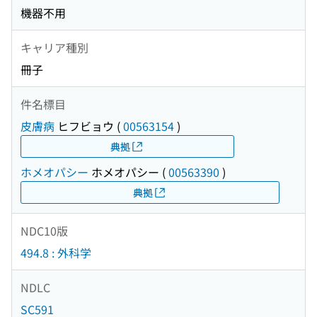
機器不用
キャリア種別
冊子
件名標目
皮膚病
ヒフビョウ
(
00563154
)
典拠
ホメオパシー
ホメオパシー
(
00563390
)
典拠
NDC10版
494.8 : 外科学
NDLC
SC591