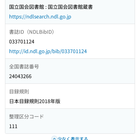
国立国会図書館 : 国立国会図書館蔵書
https://ndlsearch.ndl.go.jp
書誌ID（NDLBibID）
033701124
http://id.ndl.go.jp/bib/033701124
全国書誌番号
24043266
目録規則
日本目録規則2018年版
整理区分コード
111
少なく表示する