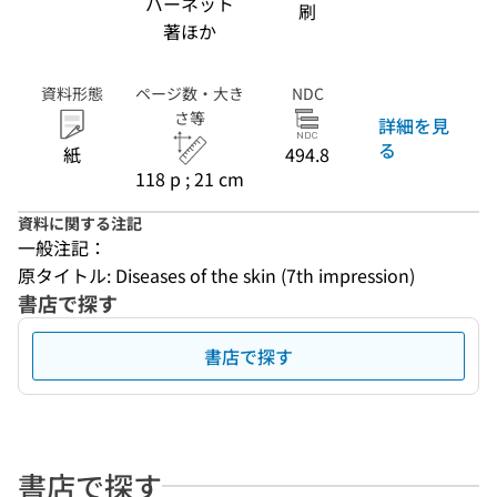
バーネット
刷
著ほか
資料形態
ページ数・大き
NDC
さ等
詳細を見
る
紙
494.8
118 p ; 21 cm
資料に関する注記
一般注記：
原タイトル: Diseases of the skin (7th impression)
書店で探す
書店で探す
書店で探す