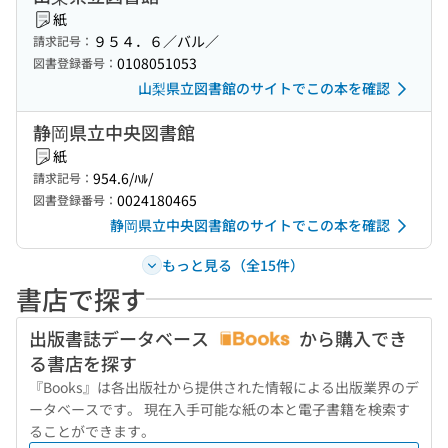
紙
９５４．６／バル／
請求記号：
0108051053
図書登録番号：
山梨県立図書館のサイトでこの本を確認
静岡県立中央図書館
紙
954.6/ﾊﾙ/
請求記号：
0024180465
図書登録番号：
静岡県立中央図書館のサイトでこの本を確認
もっと見る（全15件）
書店で探す
出版書誌データベース
から購入でき
る書店を探す
『Books』は各出版社から提供された情報による出版業界のデ
ータベースです。 現在入手可能な紙の本と電子書籍を検索す
ることができます。