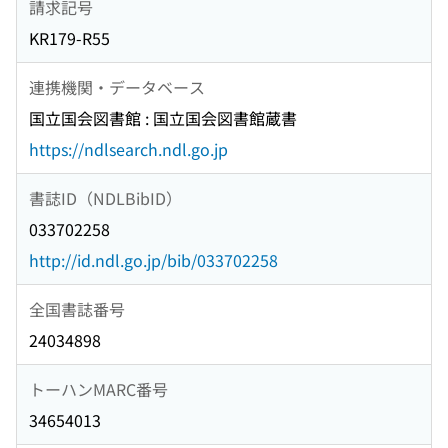
請求記号
KR179-R55
連携機関・データベース
国立国会図書館 : 国立国会図書館蔵書
https://ndlsearch.ndl.go.jp
書誌ID（NDLBibID）
033702258
http://id.ndl.go.jp/bib/033702258
全国書誌番号
24034898
トーハンMARC番号
34654013