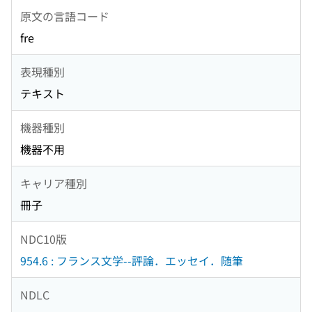
原文の言語コード
fre
表現種別
テキスト
機器種別
機器不用
キャリア種別
冊子
NDC10版
954.6 : フランス文学--評論．エッセイ．随筆
NDLC