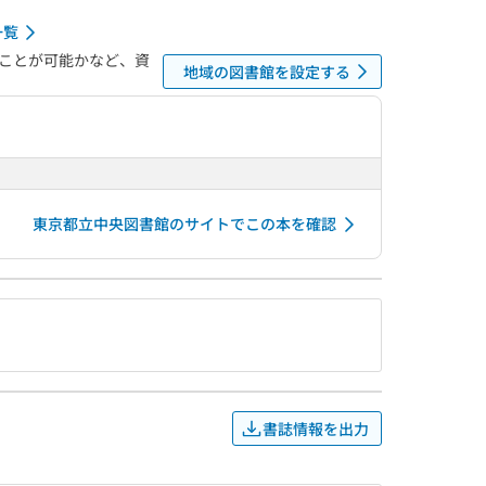
一覧
ことが可能かなど、資
地域の図書館を設定する
東京都立中央図書館のサイトでこの本を確認
書誌情報を出力