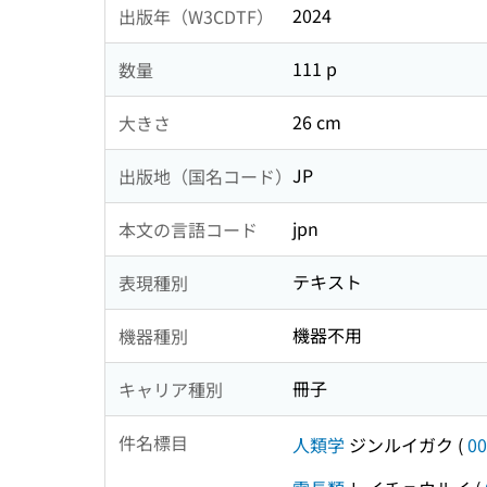
2024
出版年（W3CDTF）
111 p
数量
26 cm
大きさ
JP
出版地（国名コード）
jpn
本文の言語コード
テキスト
表現種別
機器不用
機器種別
冊子
キャリア種別
件名標目
人類学
ジンルイガク
(
00