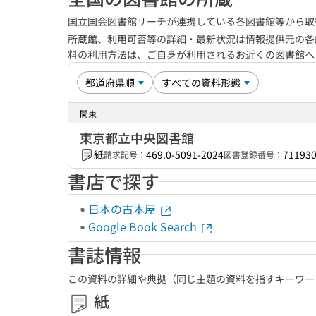
国立国会図書館サーチが連携している各図書館等から取
所蔵館、利用可否等の詳細・最新状況は情報提供元の各
料の利用方法は、ご自身が利用されるお近くの図書館
関東
東京都立中央図書館
紙
469.0-5091-2024
71193
請求記号：
図書登録番号：
書店で探す
日本の古本屋
Google Book Search
書誌情報
この資料の詳細や典拠（同じ主題の資料を指すキーワー
紙