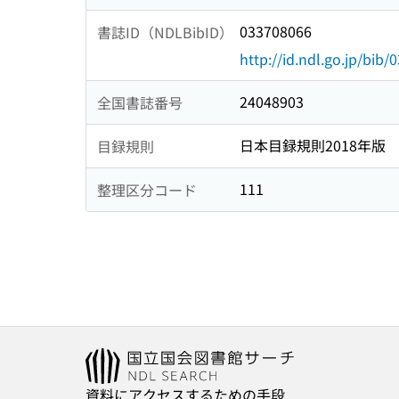
033708066
書誌ID（NDLBibID）
http://id.ndl.go.jp/bib
24048903
全国書誌番号
日本目録規則2018年版
目録規則
111
整理区分コード
資料にアクセスするための手段