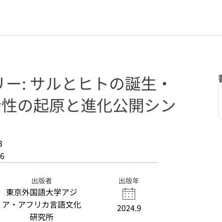
ー: サルとヒトの誕生・
社会性の起原と進化公開シン
3
6
出版者
出版年
東京外国語大学アジ
ア・アフリカ言語文化
2024.9
研究所