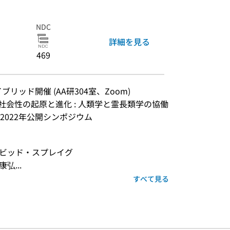
NDC
詳細を見る
469
イブリッド開催 (AA研304室、Zoom)
『社会性の起原と進化 : 人類学と霊長類学の協働
022年公開シンポジウム
イビッド・スプレイグ
弘...
すべて見る