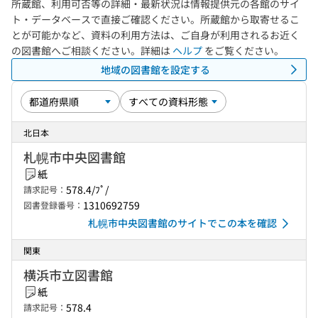
所蔵館、利用可否等の詳細・最新状況は情報提供元の各館のサイ
ト・データベースで直接ご確認ください。所蔵館から取寄せるこ
とが可能かなど、資料の利用方法は、ご自身が利用されるお近く
の図書館へご相談ください。詳細は
ヘルプ
をご覧ください。
地域の図書館を設定する
北日本
札幌市中央図書館
紙
578.4/ﾌﾟ/
請求記号：
1310692759
図書登録番号：
札幌市中央図書館のサイトでこの本を確認
関東
横浜市立図書館
紙
578.4
請求記号：