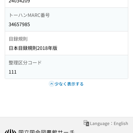
24034209
トーハンMARC番号
34657985
目録規則
日本目録規則2018年版
整理区分コード
111
少なく表示する
Language：English