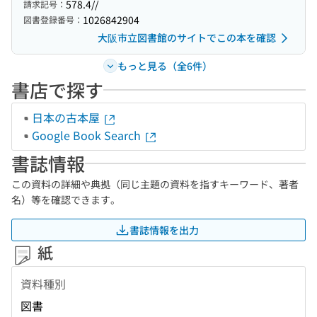
578.4//
請求記号：
1026842904
図書登録番号：
大阪市立図書館のサイトでこの本を確認
もっと見る（全6件）
書店で探す
日本の古本屋
Google Book Search
書誌情報
この資料の詳細や典拠（同じ主題の資料を指すキーワード、著者
名）等を確認できます。
書誌情報を出力
紙
資料種別
図書