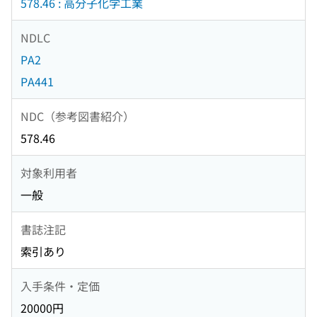
578.46 : 高分子化学工業
NDLC
PA2
PA441
NDC（参考図書紹介）
578.46
対象利用者
一般
書誌注記
索引あり
入手条件・定価
20000円