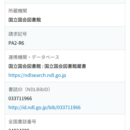
所蔵機関
国立国会図書館
請求記号
PA2-R6
連携機関・データベース
国立国会図書館 : 国立国会図書館蔵書
https://ndlsearch.ndl.go.jp
書誌ID（NDLBibID）
033711966
http://id.ndl.go.jp/bib/033711966
全国書誌番号