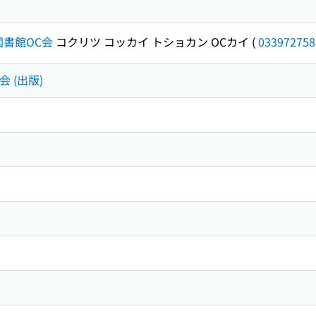
書館OC会
コクリツ コッカイ トショカン OCカイ
(
033972758
会 (出版)