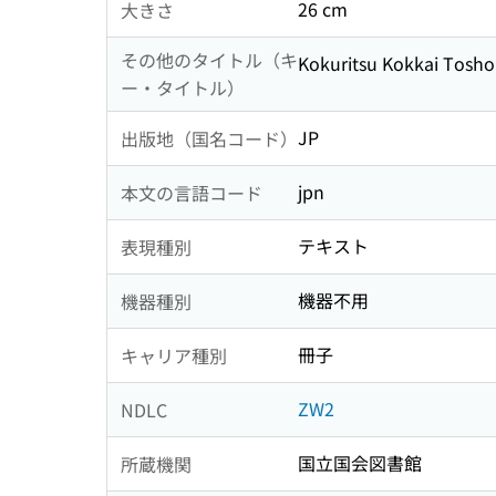
26 cm
大きさ
その他のタイトル（キ
Kokuritsu Kokkai Tosho
ー・タイトル）
JP
出版地（国名コード）
jpn
本文の言語コード
テキスト
表現種別
機器不用
機器種別
冊子
キャリア種別
ZW2
NDLC
国立国会図書館
所蔵機関