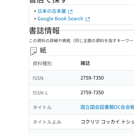
日本の古本屋
Google Book Search
書誌情報
この資料の詳細や典拠（同じ主題の資料を指すキーワー
紙
雑誌
資料種別
2759-7350
ISSN
2759-7350
ISSN-L
国立国会図書館OC会会
タイトル
コクリツ コッカイ トショ
タイトルよみ