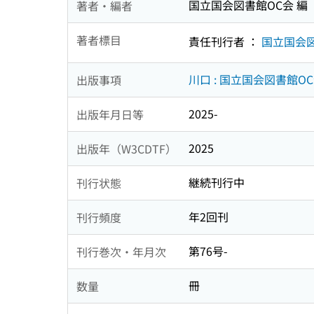
国立国会図書館OC会 編
著者・編者
著者標目
責任刊行者 ：
国立国会図
川口 : 国立国会図書館OC
出版事項
2025-
出版年月日等
2025
出版年（W3CDTF）
継続刊行中
刊行状態
年2回刊
刊行頻度
第76号-
刊行巻次・年月次
冊
数量