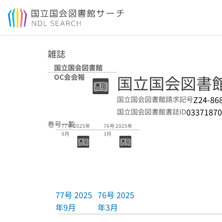
本文へ移動
雑誌
国立国会図書館
国立国会図書
OC会会報
Z24-86
国立国会図書館請求記号
03371870
国立国会図書館書誌ID
巻号一覧
77号 2025年
76号 2025年
9月
3月
77号 2025
76号 2025
年9月
年3月