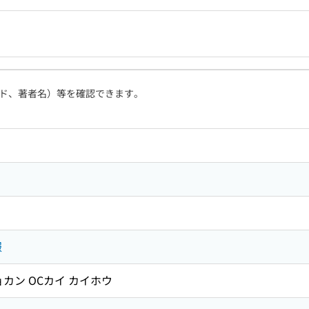
ド、著者名）等を確認できます。
報
カン OCカイ カイホウ