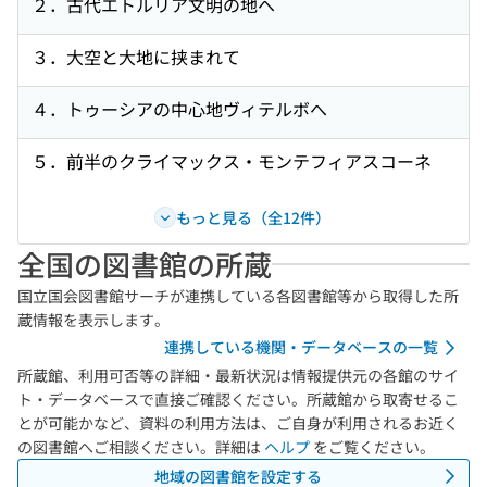
２．古代エトルリア文明の地へ
３．大空と大地に挟まれて
４．トゥーシアの中心地ヴィテルボへ
５．前半のクライマックス・モンテフィアスコーネ
もっと見る（全12件）
全国の図書館の所蔵
国立国会図書館サーチが連携している各図書館等から取得した所
蔵情報を表示します。
連携している機関・データベースの一覧
所蔵館、利用可否等の詳細・最新状況は情報提供元の各館のサイ
ト・データベースで直接ご確認ください。所蔵館から取寄せるこ
とが可能かなど、資料の利用方法は、ご自身が利用されるお近く
の図書館へご相談ください。詳細は
ヘルプ
をご覧ください。
地域の図書館を設定する