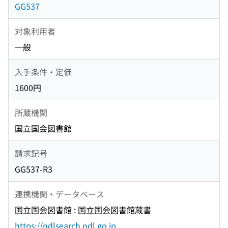
GG537
対象利用者
一般
入手条件・定価
1600円
所蔵機関
国立国会図書館
請求記号
GG537-R3
連携機関・データベース
国立国会図書館 : 国立国会図書館蔵書
https://ndlsearch.ndl.go.jp