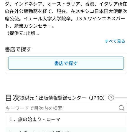
ダ、インドネシア、オーストラリア、香港、イタリア所在
の在外公館勤務を経て、現在、在メキシコ日本国大使館次
席公使。イェール大学大学院卒。J.S.A.ワインエキスパー
ト、産業カウンセラー。
（提供元: 出版...
すべて見る
書店で探す
書店で探す
目次
提供元：出版情報登録センター（JPRO）
ヘルプペ
キー
１．旅の始まり・ローマ