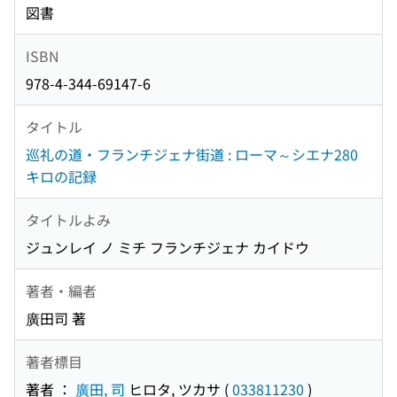
図書
ISBN
978-4-344-69147-6
タイトル
巡礼の道・フランチジェナ街道 : ローマ～シエナ280
キロの記録
タイトルよみ
ジュンレイ ノ ミチ フランチジェナ カイドウ
著者・編者
廣田司 著
著者標目
著者 ：
廣田, 司
ヒロタ, ツカサ
(
033811230
)