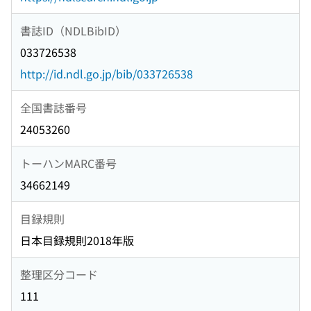
書誌ID（NDLBibID）
033726538
http://id.ndl.go.jp/bib/033726538
全国書誌番号
24053260
トーハンMARC番号
34662149
目録規則
日本目録規則2018年版
整理区分コード
111