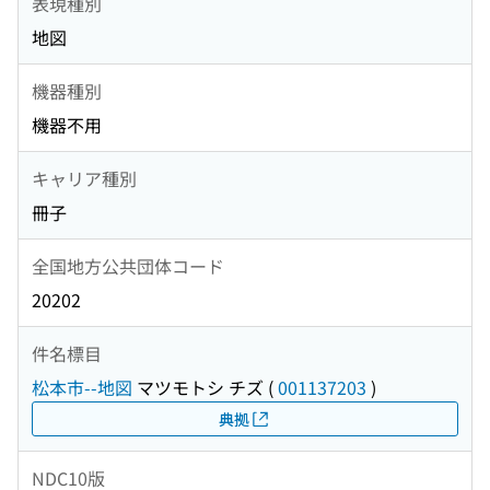
表現種別
地図
機器種別
機器不用
キャリア種別
冊子
全国地方公共団体コード
20202
件名標目
松本市--地図
マツモトシ チズ
(
001137203
)
典拠
NDC10版