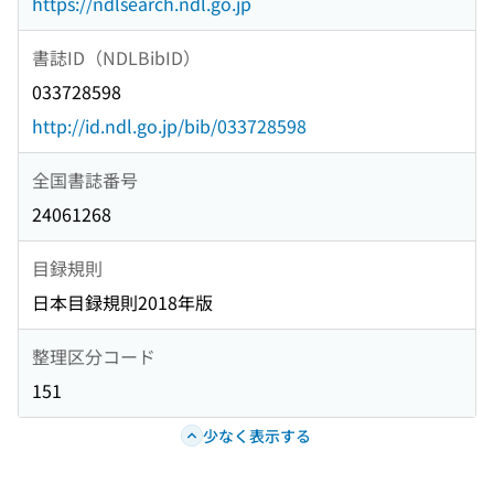
https://ndlsearch.ndl.go.jp
書誌ID（NDLBibID）
033728598
http://id.ndl.go.jp/bib/033728598
全国書誌番号
24061268
目録規則
日本目録規則2018年版
整理区分コード
151
少なく表示する