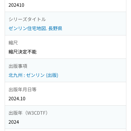
202410
シリーズタイトル
ゼンリン住宅地図. 長野県
縮尺
縮尺決定不能
出版事項
北九州 : ゼンリン (出版)
出版年月日等
2024.10
出版年（W3CDTF）
2024