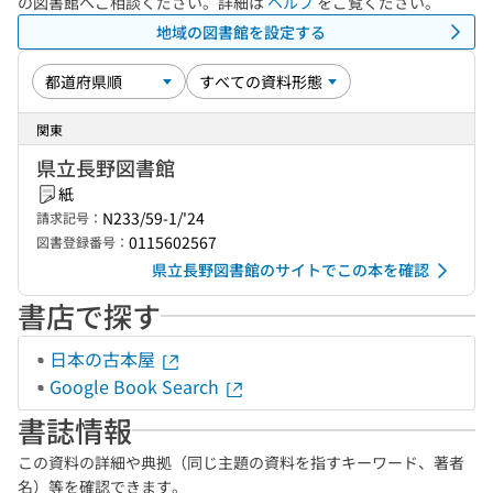
の図書館へご相談ください。詳細は
ヘルプ
をご覧ください。
地域の図書館を設定する
関東
県立長野図書館
紙
N233/59-1/'24
請求記号：
0115602567
図書登録番号：
県立長野図書館のサイトでこの本を確認
書店で探す
日本の古本屋
Google Book Search
書誌情報
この資料の詳細や典拠（同じ主題の資料を指すキーワード、著者
名）等を確認できます。