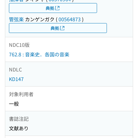
典拠
管弦楽
カンゲンガク
(
00564873
)
典拠
NDC10版
762.8 : 音楽史．各国の音楽
NDLC
KD147
対象利用者
一般
書誌注記
文献あり