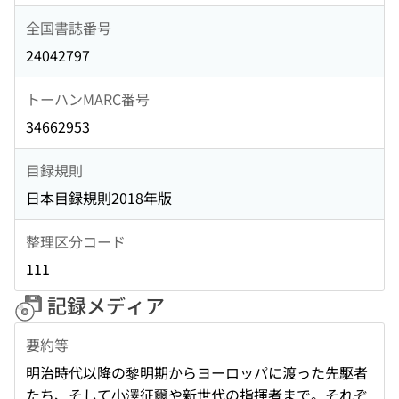
全国書誌番号
24042797
トーハンMARC番号
34662953
目録規則
日本目録規則2018年版
整理区分コード
111
記録メディア
要約等
明治時代以降の黎明期からヨーロッパに渡った先駆者
たち、そして小澤征爾や新世代の指揮者まで。それぞ