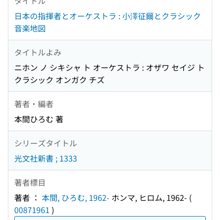
タイトル
日本の指揮者とオーケストラ : 小澤征爾とクラシック
音楽地図
タイトルよみ
ニホン ノ シキシャ ト オーケストラ : オザワ セイジ ト
クラシック オンガク チズ
著者・編者
本間ひろむ 著
シリーズタイトル
光文社新書 ; 1333
著者標目
著者 ：
本間, ひろむ, 1962-
ホンマ, ヒロム, 1962-
(
00871961
)