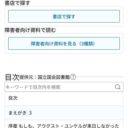
書店で探す
書店で探す
障害者向け資料で読む
障害者向け資料を見る（3種類）
目次
提供元：国立国会図書館
ヘルプページへのリンク
キー
目次
まえがき
3
序章 もしも、アウグスト・ユンケルが来日しなかった