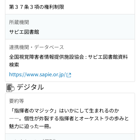
第３７条３項の権利制限
所蔵機関
サピエ図書館
連携機関・データベース
全国視覚障害者情報提供施設協会 : サピエ図書館資料
検索
https://www.sapie.or.jp/
デジタル
要約等
「指揮者のマジック」はいかにして生まれるのか
――。個性が炸裂する指揮者とオーケストラの歩みと
魅力に迫った一冊。