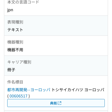
本文の言語コード
jpn
表現種別
テキスト
機器種別
機器不用
キャリア種別
冊子
件名標目
都市再開発--ヨーロッパ
トシサイカイハツ ヨーロッパ
(
00606517
)
典拠