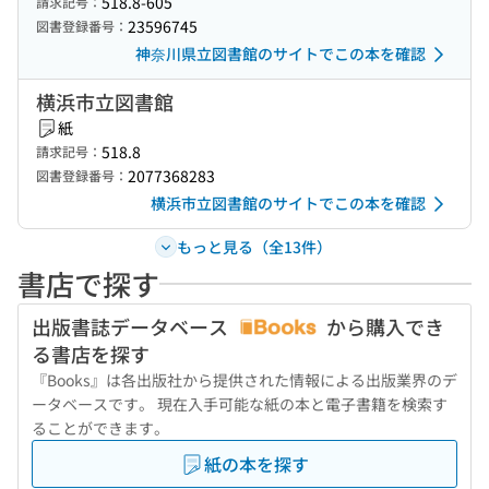
518.8-605
請求記号：
23596745
図書登録番号：
神奈川県立図書館のサイトでこの本を確認
横浜市立図書館
紙
518.8
請求記号：
2077368283
図書登録番号：
横浜市立図書館のサイトでこの本を確認
もっと見る（全13件）
書店で探す
出版書誌データベース
から購入でき
る書店を探す
『Books』は各出版社から提供された情報による出版業界のデ
ータベースです。 現在入手可能な紙の本と電子書籍を検索す
ることができます。
紙の本を探す