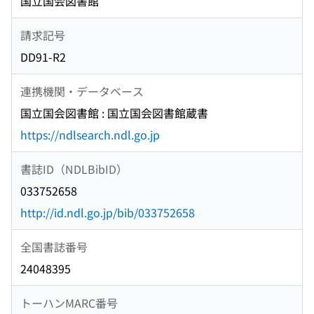
国立国会図書館
請求記号
DD91-R2
連携機関・データベース
国立国会図書館 : 国立国会図書館蔵書
https://ndlsearch.ndl.go.jp
書誌ID（NDLBibID）
033752658
http://id.ndl.go.jp/bib/033752658
全国書誌番号
24048395
トーハンMARC番号