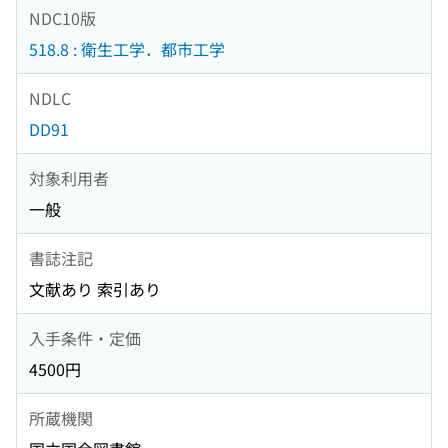
NDC10版
518.8 : 衛生工学．都市工学
NDLC
DD91
対象利用者
一般
書誌注記
文献あり 索引あり
入手条件・定価
4500円
所蔵機関