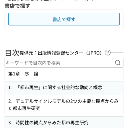
書店で探す
書店で探す
目次
提供元：出版情報登録センター（JPRO）
ヘルプペ
キー
第1章 序 論
1．「都市再生」に関する社会的な動向と概念
2．デュアルサイクルモデルの2つの主要な観点からみ
た都市再生研究
3．時間性の観点からみた都市再生研究