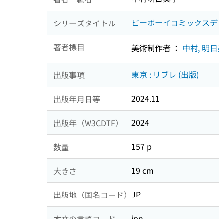
ビーボーイコミックスデ
シリーズタイトル
著者標目
美術制作者 ：
中村, 明
東京 : リブレ (出版)
出版事項
2024.11
出版年月日等
2024
出版年（W3CDTF）
157 p
数量
19 cm
大きさ
JP
出版地（国名コード）
jpn
本文の言語コード