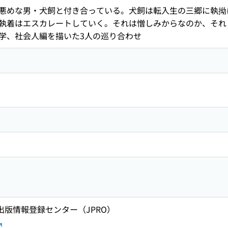
悪めな男・犬飼と付き合っている。犬飼は転入生の三郷に執拗
執着はエスカレートしていく。それは憎しみからなのか、それと
学、社会人編を描いた3人の巡り合わせ
 出版情報登録センター（JPRO）