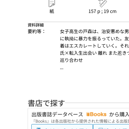
紙
157 p ; 19 cm
資料詳細
要約等：
女子高生の戸森は、治安悪めな男
に執拗に暴力を振るっていた。友
着はエスカレートしていく。それ
氏×転入生出会い 離れ また惹
巡り合わせ
...
書店で探す
出版書誌データベース
から購
『Books』は各出版社から提供された情報による出