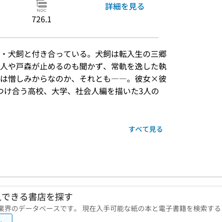
詳細を見る
726.1
・犬飼と付き合っている。犬飼は転入生の三郷
人や戸森が止めるのも聞かず、常軌を逸した執
は憎しみからなのか、それとも――。彼女×彼
きつけ合う高校、大学、社会人編を描いた3人の
すべて見る
入できる書店を探す
版業界のデータベースです。 現在入手可能な紙の本と電子書籍を検索す