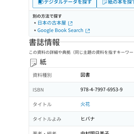
デジタルデータを探す
紙の本を探
別の方法で探す
日本の古本屋
Google Book Search
書誌情報
この資料の詳細や典拠（同じ主題の資料を指すキーワー
紙
図書
資料種別
978-4-7997-6953-9
ISBN
火花
タイトル
ヒバナ
タイトルよみ
中村明日美子
著者・編者