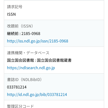
請求記号
ISSN
改題前（ISSN）
継続前 : 2185-0968
http://iss.ndl.go.jp/issn/2185-0968
連携機関・データベース
国立国会図書館 : 国立国会図書館蔵書
https://ndlsearch.ndl.go.jp
書誌ID（NDLBibID）
033781214
http://id.ndl.go.jp/bib/033781214
整理区分コード