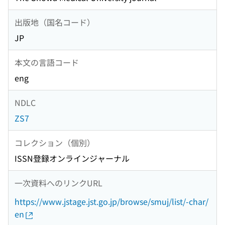
出版地（国名コード）
JP
本文の言語コード
eng
NDLC
ZS7
コレクション（個別）
ISSN登録オンラインジャーナル
一次資料へのリンクURL
https://www.jstage.jst.go.jp/browse/smuj/list/-char/
en