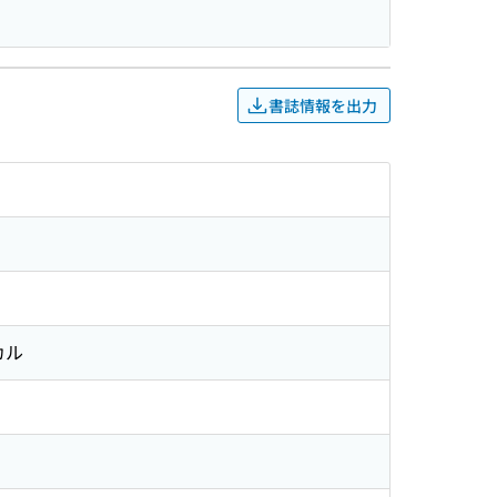
書誌情報を出力
カル