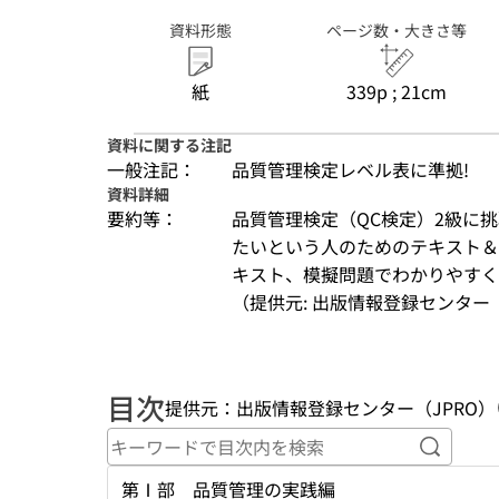
資料形態
ページ数・大きさ等
紙
339p ; 21cm
資料に関する注記
一般注記：
品質管理検定レベル表に準拠!
資料詳細
要約等：
品質管理検定（QC検定）2級に
たいという人のためのテキスト＆
キスト、模擬問題でわかりやすく
（提供元: 出版情報登録センター（
目次
提供元：出版情報登録センター（JPRO）
キーワ
第Ⅰ部 品質管理の実践編