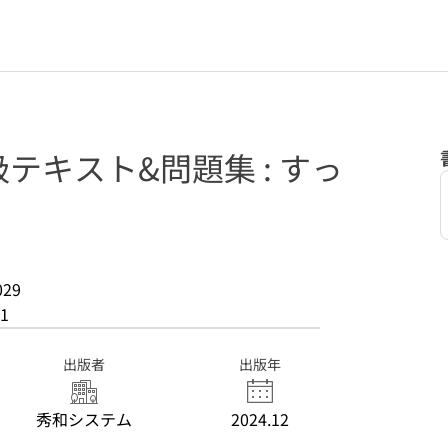
テキスト&問題集 : すっ
029
1
出版者
出版年
秀和システム
2024.12