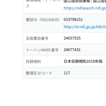
国立国会図書館 : 国立
ス
https://ndlsearch.ndl.go
033798151
書誌ID（NDLBibID）
http://id.ndl.go.jp/bib
24057925
全国書誌番号
34677431
トーハンMARC番号
日本目録規則2018年版
目録規則
117
整理区分コード