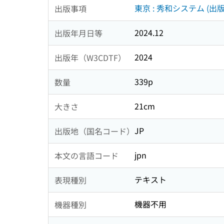
東京 : 秀和システム (出版
出版事項
2024.12
出版年月日等
2024
出版年（W3CDTF）
339p
数量
21cm
大きさ
JP
出版地（国名コード）
jpn
本文の言語コード
テキスト
表現種別
機器不用
機器種別