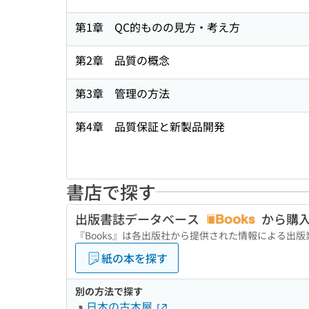
第1章 QC的ものの見方・考え方
第2章 品質の概念
第3章 管理の方法
第4章 品質保証と新製品開発
書店で探す
出版書誌データベース
から購
『Books』は各出版社から提供された情報による出
紙の本を探す
別の方法で探す
日本の古本屋