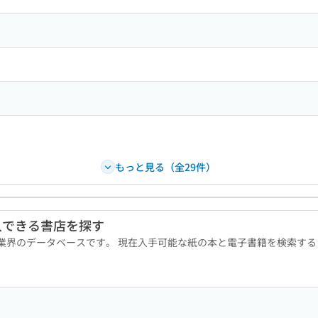
もっと見る（全29件）
入できる書店を探す
版業界のデータベースです。 現在入手可能な紙の本と電子書籍を検索す