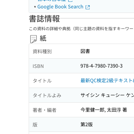
Google Book Search
書誌情報
この資料の詳細や典拠（同じ主題の資料を指すキーワー
紙
図書
資料種別
978-4-7980-7390-3
ISBN
最新QC検定2級テキスト&
タイトル
サイシン キューシー ケン
タイトルよみ
今里健一郎, 太田淳 著
著者・編者
第2版
版