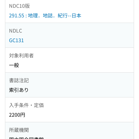
NDC10版
291.55 : 地理．地誌．紀行--日本
NDLC
GC131
対象利用者
一般
書誌注記
索引あり
入手条件・定価
2200円
所蔵機関