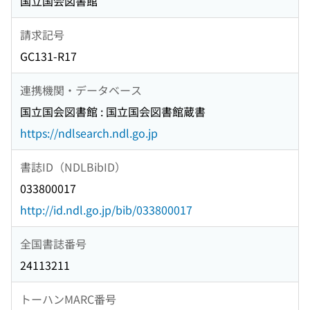
国立国会図書館
請求記号
GC131-R17
連携機関・データベース
国立国会図書館 : 国立国会図書館蔵書
https://ndlsearch.ndl.go.jp
書誌ID（NDLBibID）
033800017
http://id.ndl.go.jp/bib/033800017
全国書誌番号
24113211
トーハンMARC番号