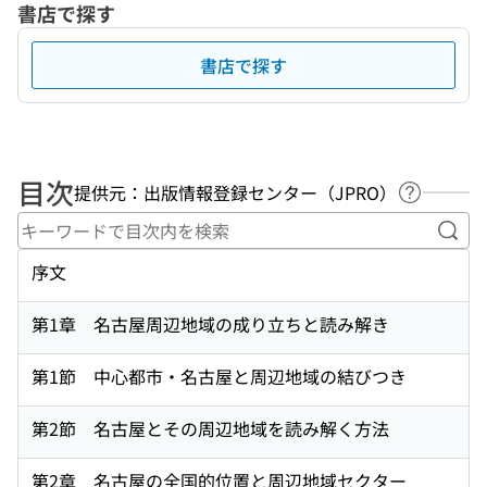
書店で探す
書店で探す
目次
提供元：出版情報登録センター（JPRO）
ヘルプペ
キー
序文
第1章 名古屋周辺地域の成り立ちと読み解き
第1節 中心都市・名古屋と周辺地域の結びつき
第2節 名古屋とその周辺地域を読み解く方法
第2章 名古屋の全国的位置と周辺地域セクター