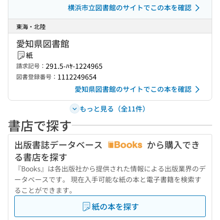
横浜市立図書館のサイトでこの本を確認
東海・北陸
愛知県図書館
紙
291.5-ﾊﾔ-1224965
請求記号：
1112249654
図書登録番号：
愛知県図書館のサイトでこの本を確認
もっと見る（全11件）
書店で探す
出版書誌データベース
から購入でき
る書店を探す
『Books』は各出版社から提供された情報による出版業界のデ
ータベースです。 現在入手可能な紙の本と電子書籍を検索す
ることができます。
紙の本を探す