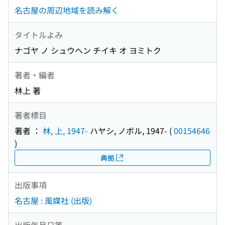
名古屋の周辺地域を読み解く
タイトルよみ
ナゴヤ ノ シュウヘン チイキ オ ヨミトク
著者・編者
林上 著
著者標目
著者 ：
林, 上, 1947-
ハヤシ, ノボル, 1947-
(
00154646
)
典拠
出版事項
名古屋 : 風媒社 (出版)
出版年月日等