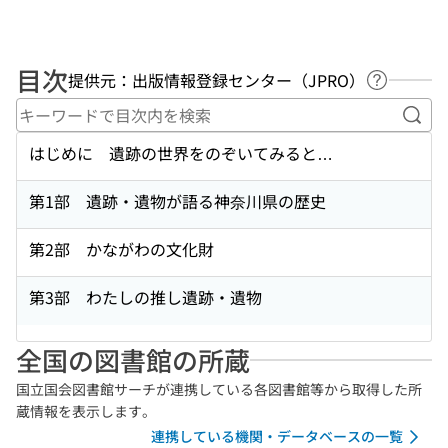
目次
提供元：出版情報登録センター（JPRO）
ヘルプペ
キー
はじめに 遺跡の世界をのぞいてみると…
第1部 遺跡・遺物が語る神奈川県の歴史
第2部 かながわの文化財
第3部 わたしの推し遺跡・遺物
全国の図書館の所蔵
国立国会図書館サーチが連携している各図書館等から取得した所
蔵情報を表示します。
連携している機関・データベースの一覧