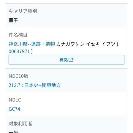
キャリア種別
冊子
件名標目
神奈川県--遺跡・遺物
カナガワケン イセキ イブツ
(
00637971
)
典拠
NDC10版
213.7 : 日本史--関東地方
NDLC
GC74
対象利用者
一般