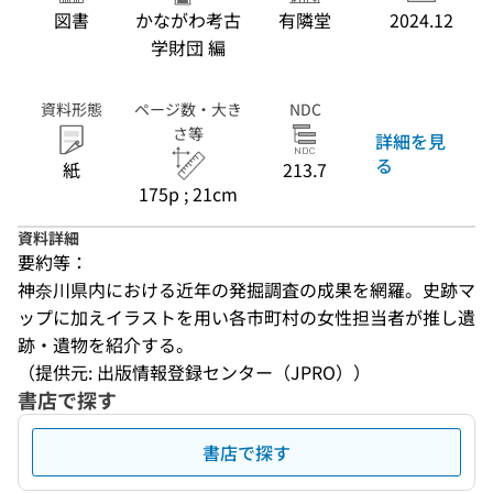
図書
かながわ考古
有隣堂
2024.12
学財団 編
資料形態
ページ数・大き
NDC
さ等
詳細を見
る
紙
213.7
175p ; 21cm
資料詳細
要約等：
神奈川県内における近年の発掘調査の成果を網羅。史跡マ
ップに加えイラストを用い各市町村の女性担当者が推し遺
跡・遺物を紹介する。
（提供元: 出版情報登録センター（JPRO））
書店で探す
書店で探す