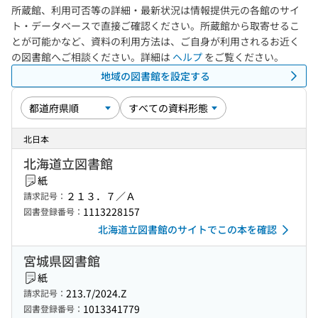
所蔵館、利用可否等の詳細・最新状況は情報提供元の各館のサイ
ト・データベースで直接ご確認ください。所蔵館から取寄せるこ
とが可能かなど、資料の利用方法は、ご自身が利用されるお近く
の図書館へご相談ください。詳細は
ヘルプ
をご覧ください。
地域の図書館を設定する
北日本
北海道立図書館
紙
２１３．７／Ａ
請求記号：
1113228157
図書登録番号：
北海道立図書館のサイトでこの本を確認
宮城県図書館
紙
213.7/2024.Z
請求記号：
1013341779
図書登録番号：