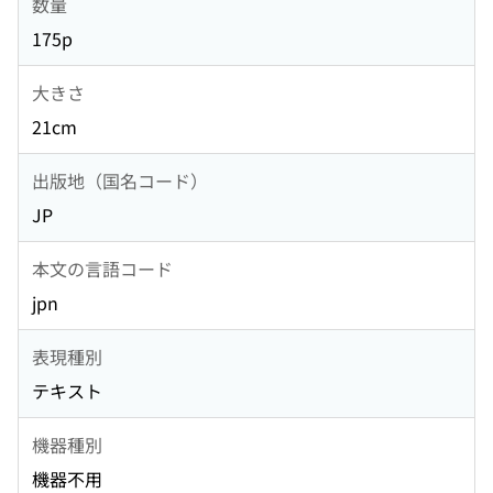
数量
175p
大きさ
21cm
出版地（国名コード）
JP
本文の言語コード
jpn
表現種別
テキスト
機器種別
機器不用