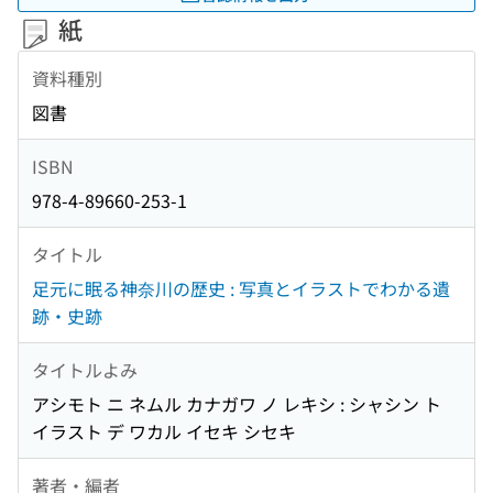
紙
資料種別
図書
ISBN
978-4-89660-253-1
タイトル
足元に眠る神奈川の歴史 : 写真とイラストでわかる遺
跡・史跡
タイトルよみ
アシモト ニ ネムル カナガワ ノ レキシ : シャシン ト
イラスト デ ワカル イセキ シセキ
著者・編者