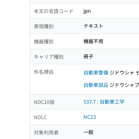
jpn
本文の言語コード
テキスト
表現種別
機器不用
機器種別
冊子
キャリア種別
件名標目
自動車整備
ジドウシャ 
自動車部品
ジドウシャブ
537.7 : 自動車工学
NDC10版
NC23
NDLC
一般
対象利用者