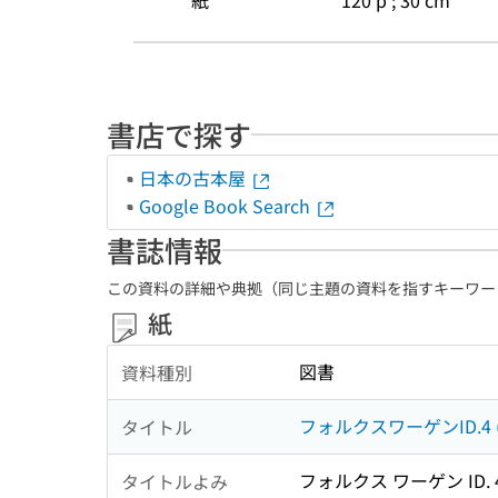
紙
120 p ; 30 cm
書店で探す
日本の古本屋
Google Book Search
書誌情報
この資料の詳細や典拠（同じ主題の資料を指すキーワー
紙
図書
資料種別
フォルクスワーゲンID.4 (Pro 
タイトル
フォルクス ワーゲン ID. 4 (Pr
タイトルよみ