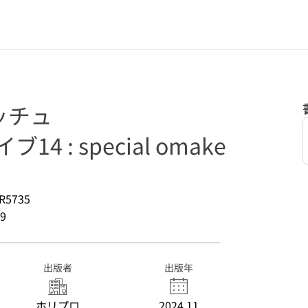
ッチュ
4 : special omake
R5735
9
出版者
出版年
ホリプロ
2024.11