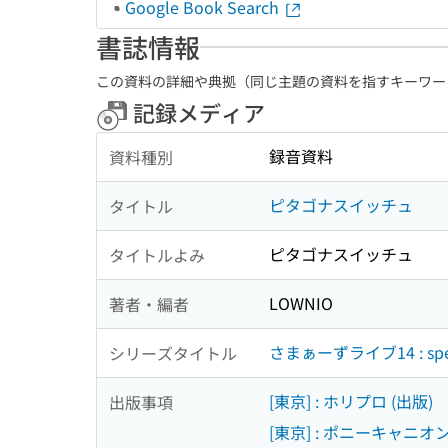
Google Book Search
書誌情報
この資料の詳細や典拠（同じ主題の資料を指すキーワー
記録メディア
録音資料
資料種別
ピタゴナスイッチュ
タイトル
ピタゴナスイッチュ
タイトルよみ
LOWNIO
著者・編者
さまぁーずライブ14 : speci
シリーズタイトル
[東京] : ホリプロ (出版)
出版事項
[東京] : ポニーキャニオン