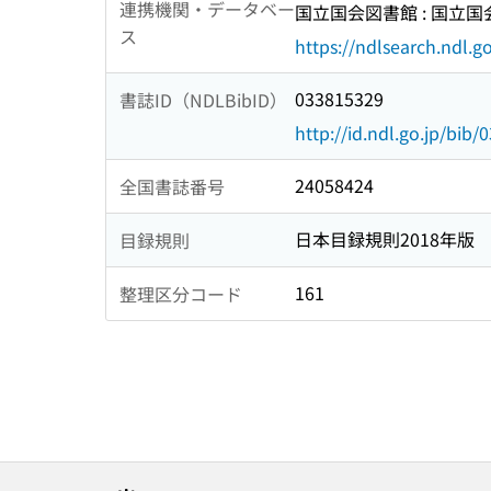
連携機関・データベー
国立国会図書館 : 国立
ス
https://ndlsearch.ndl.go
033815329
書誌ID（NDLBibID）
http://id.ndl.go.jp/bib
24058424
全国書誌番号
日本目録規則2018年版
目録規則
161
整理区分コード