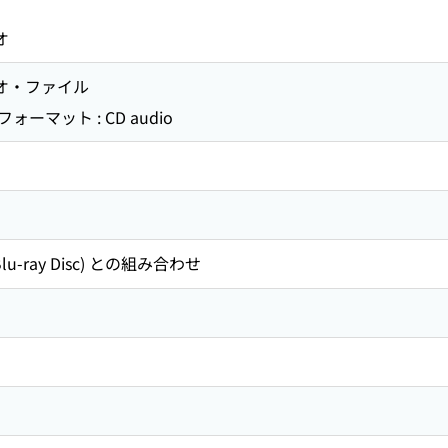
オ
ィオ・ファイル
マット : CD audio
Blu-ray Disc) との組み合わせ