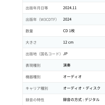
2024.11
出版年月日等
2024
出版年（W3CDTF）
CD 1枚
数量
12 cm
大きさ
JP
出版地（国名コード）
演奏
表現種別
オーディオ
機器種別
オーディオ・ディスク
キャリア種別
録音の方式 : デジタル
録音の特性