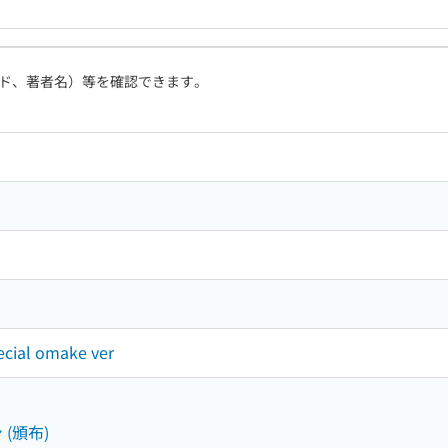
ド、著者名）等を確認できます。
al omake ver
 (頒布)