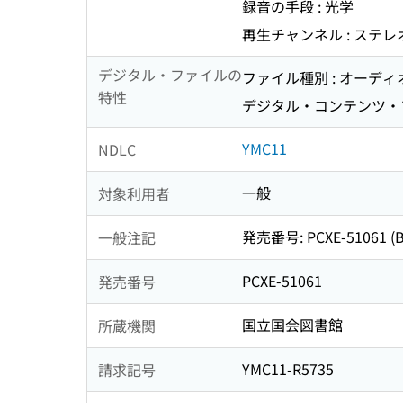
録音の手段 : 光学
再生チャンネル : ステレ
デジタル・ファイルの
ファイル種別 : オーデ
特性
デジタル・コンテンツ・フォー
YMC11
NDLC
一般
対象利用者
発売番号: PCXE-51061 (
一般注記
PCXE-51061
発売番号
国立国会図書館
所蔵機関
YMC11-R5735
請求記号