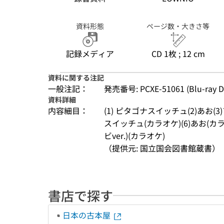
資料形態
ページ数・大きさ等
記録メディア
CD 1枚 ; 12 cm
資料に関する注記
一般注記：
発売番号: PCXE-51061 (Blu-ra
資料詳細
内容細目：
(1) ピタゴナスイッチュ(2)あお(3
スイッチュ(カラオケ)(6)あお(カラ
ビver.)(カラオケ)
（提供元: 国立国会図書館蔵書）
書店で探す
日本の古本屋