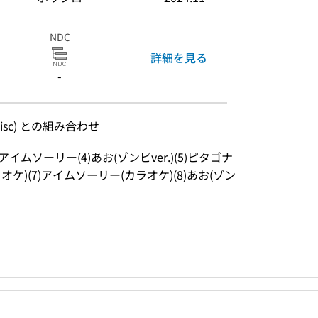
NDC
詳細を見る
-
y Disc) との組み合わせ
)アイムソーリー(4)あお(ゾンビver.)(5)ピタゴナ
オケ)(7)アイムソーリー(カラオケ)(8)あお(ゾン