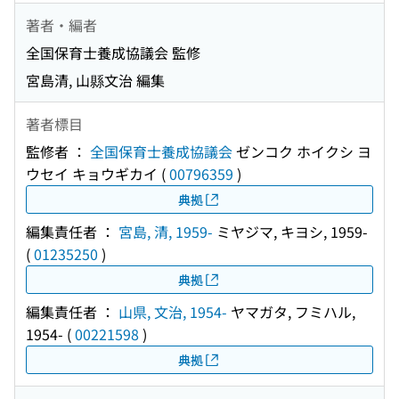
著者・編者
全国保育士養成協議会 監修
宮島清, 山縣文治 編集
著者標目
監修者 ：
全国保育士養成協議会
ゼンコク ホイクシ ヨ
ウセイ キョウギカイ
(
00796359
)
典拠
編集責任者 ：
宮島, 清, 1959-
ミヤジマ, キヨシ, 1959-
(
01235250
)
典拠
編集責任者 ：
山県, 文治, 1954-
ヤマガタ, フミハル,
1954-
(
00221598
)
典拠