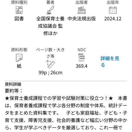
資料種別
著者
出版者
出版年
図書
全国保育士養
中央法規出版
2024.12
成協議会 監
修ほか
資料形態
ページ数・大き
NDC
さ等
詳細を見
る
紙
369.4
99p ; 26cm
資料詳細
要約等：
★保育士養成課程での学習や試験対策に役立つ！★　本書
は、保育者養成課程で学ぶ各分野の制度や体系、統計デー
タをまとめた資料集です。　子ども家庭福祉、子ども・子
育て支援、障害児支援、社会的養護など幅広い分野の中か
ら、学生が学ぶべきデータを厳選しており、これ一冊で