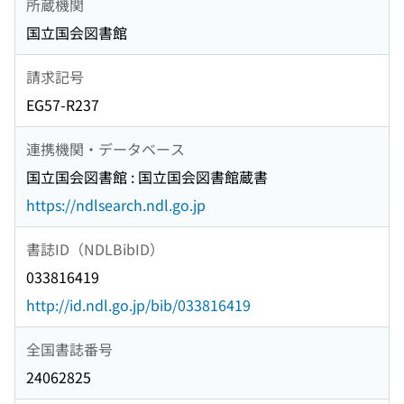
所蔵機関
国立国会図書館
請求記号
EG57-R237
連携機関・データベース
国立国会図書館 : 国立国会図書館蔵書
https://ndlsearch.ndl.go.jp
書誌ID（NDLBibID）
033816419
http://id.ndl.go.jp/bib/033816419
全国書誌番号
24062825