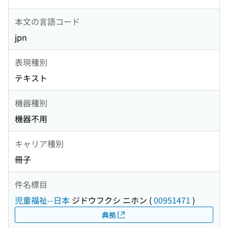
本文の言語コード
jpn
表現種別
テキスト
機器種別
機器不用
キャリア種別
冊子
件名標目
児童福祉--日本
ジドウフクシ ニホン
(
00951471
)
典拠