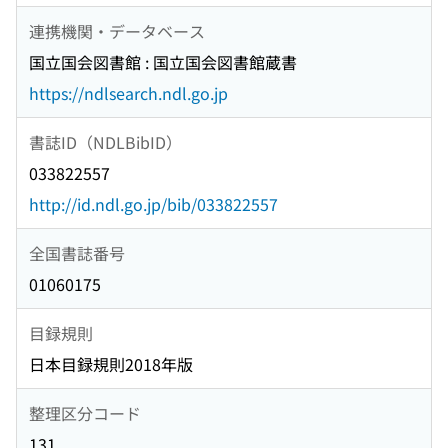
連携機関・データベース
国立国会図書館 : 国立国会図書館蔵書
https://ndlsearch.ndl.go.jp
書誌ID（NDLBibID）
033822557
http://id.ndl.go.jp/bib/033822557
全国書誌番号
01060175
目録規則
日本目録規則2018年版
整理区分コード
131