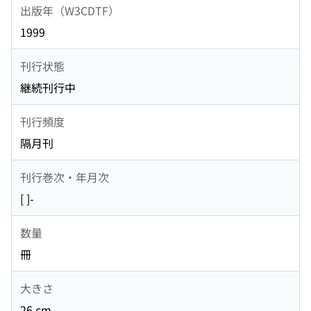
出版年（W3CDTF）
1999
刊行状態
継続刊行中
刊行頻度
隔月刊
刊行巻次・年月次
[ ]-
数量
冊
大きさ
26 cm