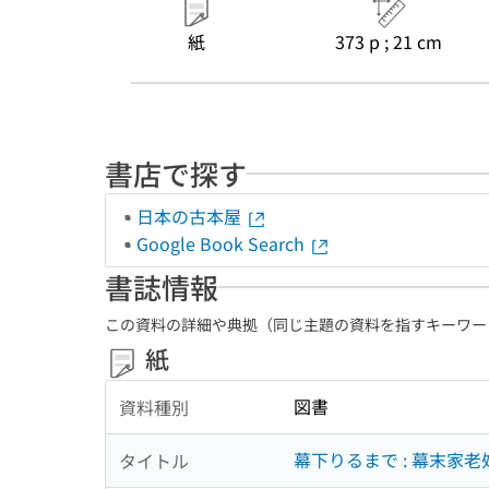
紙
373 p ; 21 cm
書店で探す
日本の古本屋
Google Book Search
書誌情報
この資料の詳細や典拠（同じ主題の資料を指すキーワー
紙
図書
資料種別
幕下りるまで : 幕末家老
タイトル