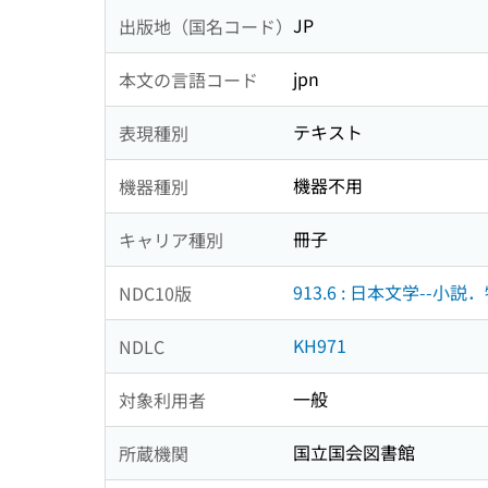
JP
出版地（国名コード）
jpn
本文の言語コード
テキスト
表現種別
機器不用
機器種別
冊子
キャリア種別
913.6 : 日本文学--小説
NDC10版
KH971
NDLC
一般
対象利用者
国立国会図書館
所蔵機関