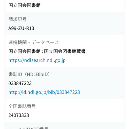
国立国会図書館
請求記号
A99-ZU-R13
連携機関・データベース
国立国会図書館 : 国立国会図書館蔵書
https://ndlsearch.ndl.go.jp
書誌ID（NDLBibID）
033847223
http://id.ndl.go.jp/bib/033847223
全国書誌番号
24073333
トーハンMARC番号