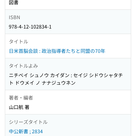
図書
ISBN
978-4-12-102834-1
タイトル
日米首脳会談 : 政治指導者たちと同盟の70年
タイトルよみ
ニチベイ シュノウ カイダン : セイジ シドウシャタチ
ト ドウメイ ノ ナナジュウネン
著者・編者
山口航 著
シリーズタイトル
中公新書 ; 2834