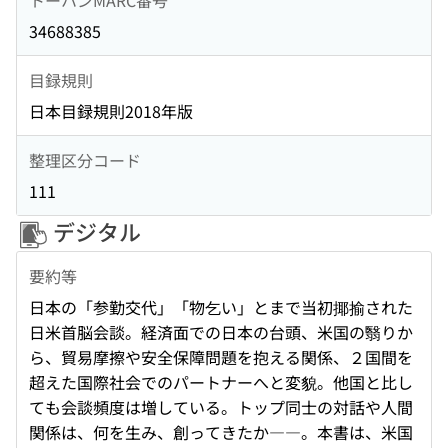
34688385
目録規則
日本目録規則2018年版
整理区分コード
111
デジタル
要約等
日本の「参勤交代」「物乞い」とまで当初揶揄された
日米首脳会談。経済面での日本の台頭、米国の翳りか
ら、貿易摩擦や安全保障問題を抱える関係、２国間を
超えた国際社会でのパートナーへと変貌。他国と比し
ても会談頻度は増している。トップ同士の対話や人間
関係は、何を生み、創ってきたか――。本書は、米国