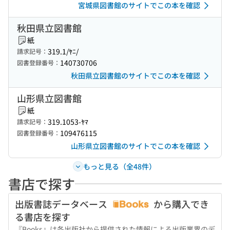
宮城県図書館のサイトでこの本を確認
秋田県立図書館
紙
319.1/ﾔﾆ/
請求記号：
140730706
図書登録番号：
秋田県立図書館のサイトでこの本を確認
山形県立図書館
紙
319.1053-ﾔﾏ
請求記号：
109476115
図書登録番号：
山形県立図書館のサイトでこの本を確認
もっと見る（全48件）
書店で探す
出版書誌データベース
から購入でき
る書店を探す
『Books』は各出版社から提供された情報による出版業界のデ