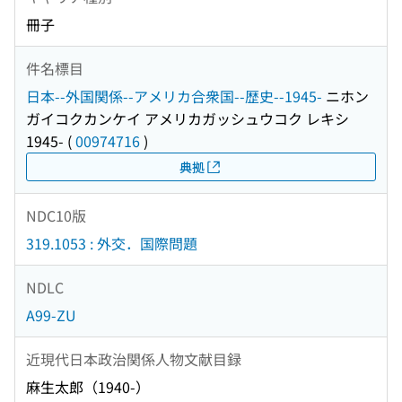
冊子
件名標目
日本--外国関係--アメリカ合衆国--歴史--1945-
ニホン
ガイコクカンケイ アメリカガッシュウコク レキシ
1945-
(
00974716
)
典拠
NDC10版
319.1053 : 外交．国際問題
NDLC
A99-ZU
近現代日本政治関係人物文献目録
麻生太郎（1940-）