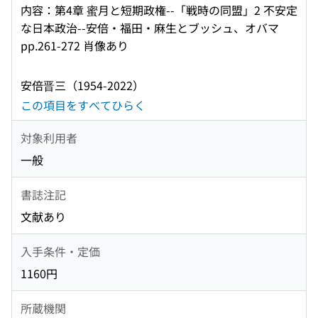
内容：第4章 蜜月と短期政権--「戦時の同盟」2 不安定
な日本政治--安倍・福田・麻生とブッシュ、オバマ
pp.261-272 肖像あり
安倍晋三（1954-2022）
この項目をすべてひらく
対象利用者
一般
書誌注記
文献あり
入手条件・定価
1160円
所蔵機関