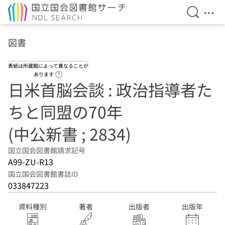
検索を開
メニ
本文へ移動
図書
表紙は所蔵館によって異なることが
ヘルプページへのリンク
あります
日米首脳会談 : 政治指導者た
ちと同盟の70年
(中公新書 ; 2834)
国立国会図書館請求記号
A99-ZU-R13
国立国会図書館書誌ID
033847223
資料種別
著者
出版者
出版年