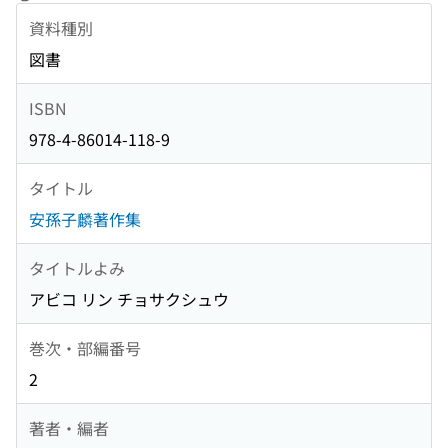
資料種別
図書
ISBN
978-4-86014-118-9
タイトル
安孫子麟著作集
タイトルよみ
アビコ リン チョサクシュウ
巻次・部編番号
2
著者・編者