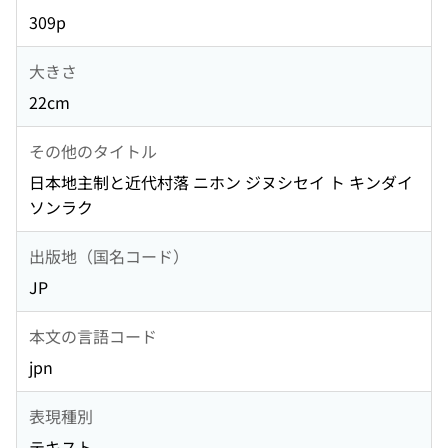
309p
大きさ
22cm
その他のタイトル
日本地主制と近代村落 ニホン ジヌシセイ ト キンダイ
ソンラク
出版地（国名コード）
JP
本文の言語コード
jpn
表現種別
テキスト