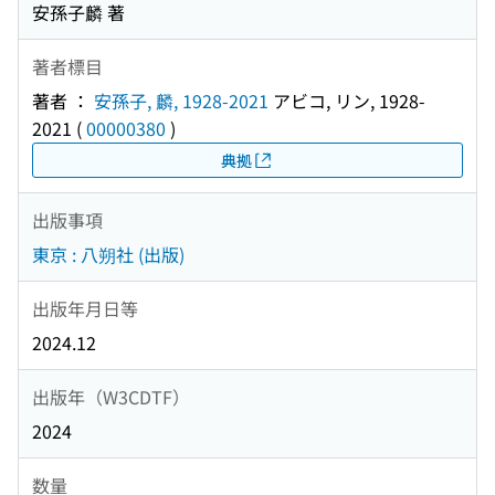
安孫子麟 著
著者標目
著者 ：
安孫子, 麟, 1928-2021
アビコ, リン, 1928-
2021
(
00000380
)
典拠
出版事項
東京 : 八朔社 (出版)
出版年月日等
2024.12
出版年（W3CDTF）
2024
数量