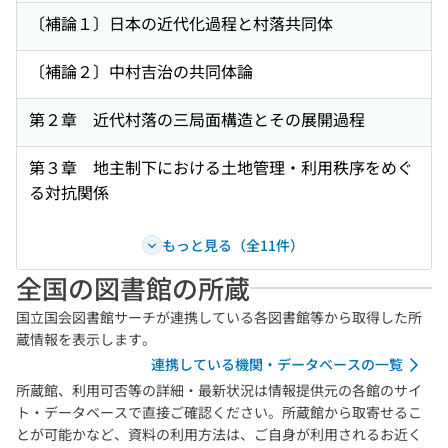
〔補論１〕日本の近代化過程と村落共同体
〔補論２〕中村吉治の共同体論
第２章 近代村落の三局面構造とその展開過程
第３章 地主制下における土地管理・利用秩序をめぐ
る対抗関係
もっと見る（全11件）
全国の図書館の所蔵
国立国会図書館サーチが連携している各図書館等から取得した所
蔵情報を表示します。
連携している機関・データベースの一覧
所蔵館、利用可否等の詳細・最新状況は情報提供元の各館のサイ
ト・データベースで直接ご確認ください。所蔵館から取寄せるこ
とが可能かなど、資料の利用方法は、ご自身が利用されるお近く