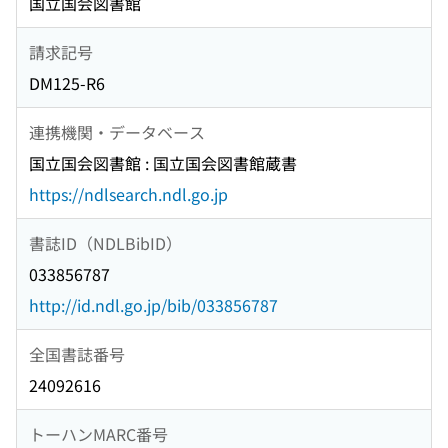
国立国会図書館
請求記号
DM125-R6
連携機関・データベース
国立国会図書館 : 国立国会図書館蔵書
https://ndlsearch.ndl.go.jp
書誌ID（NDLBibID）
033856787
http://id.ndl.go.jp/bib/033856787
全国書誌番号
24092616
トーハンMARC番号