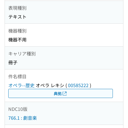
表現種別
テキスト
機器種別
機器不用
キャリア種別
冊子
件名標目
オペラ--歴史
オペラ レキシ
(
00585222
)
典拠
NDC10版
766.1 : 劇音楽