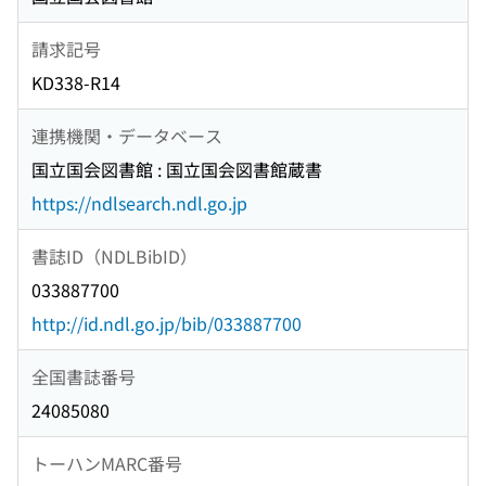
請求記号
KD338-R14
連携機関・データベース
国立国会図書館 : 国立国会図書館蔵書
https://ndlsearch.ndl.go.jp
書誌ID（NDLBibID）
033887700
http://id.ndl.go.jp/bib/033887700
全国書誌番号
24085080
トーハンMARC番号