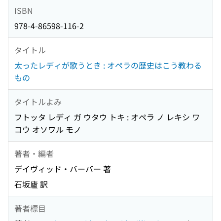
ISBN
978-4-86598-116-2
タイトル
太ったレディが歌うとき : オペラの歴史はこう教わる
もの
タイトルよみ
フトッタ レディ ガ ウタウ トキ : オペラ ノ レキシ ワ
コウ オソワル モノ
著者・編者
デイヴィッド・バーバー 著
石坂廬 訳
著者標目