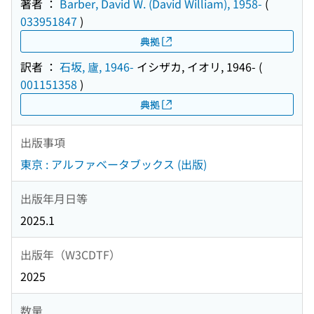
著者 ：
Barber, David W. (David William), 1958-
(
033951847
)
典拠
訳者 ：
石坂, 廬, 1946-
イシザカ, イオリ, 1946-
(
001151358
)
典拠
出版事項
東京 : アルファベータブックス (出版)
出版年月日等
2025.1
出版年（W3CDTF）
2025
数量