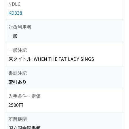
NDLC
KD338
対象利用者
一般
一般注記
原タイトル: WHEN THE FAT LADY SINGS
書誌注記
索引あり
入手条件・定価
2500円
所蔵機関
国立国会図書館