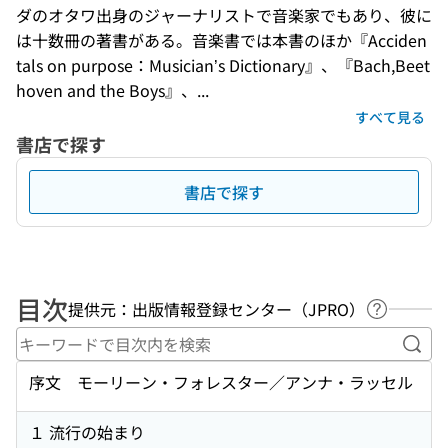
ダのオタワ出身のジャーナリストで音楽家でもあり、彼に
は十数冊の著書がある。音楽書では本書のほか『Acciden
tals on purpose：Musician’s Dictionary』、『Bach,Beet
hoven and the Boys』、...
すべて見る
書店で探す
書店で探す
目次
提供元：出版情報登録センター（JPRO）
ヘルプペ
キー
序文 モーリーン・フォレスター／アンナ・ラッセル
１ 流行の始まり