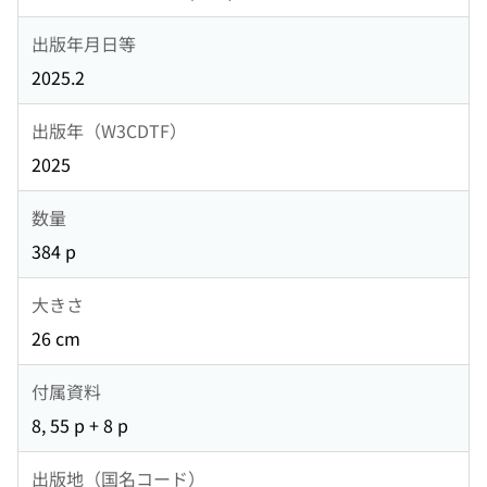
出版年月日等
2025.2
出版年（W3CDTF）
2025
数量
384 p
大きさ
26 cm
付属資料
8, 55 p + 8 p
出版地（国名コード）