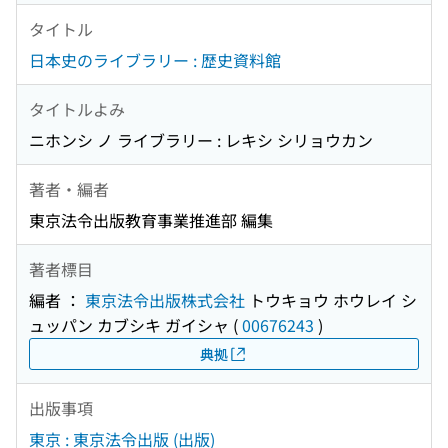
タイトル
日本史のライブラリー : 歴史資料館
タイトルよみ
ニホンシ ノ ライブラリー : レキシ シリョウカン
著者・編者
東京法令出版教育事業推進部 編集
著者標目
編者 ：
東京法令出版株式会社
トウキョウ ホウレイ シ
ュッパン カブシキ ガイシャ
(
00676243
)
典拠
出版事項
東京 : 東京法令出版 (出版)