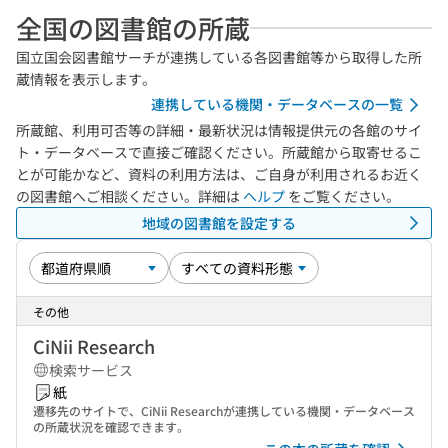
全国の図書館の所蔵
国立国会図書館サーチが連携している各図書館等から取得した所
蔵情報を表示します。
連携している機関・データベースの一覧
所蔵館、利用可否等の詳細・最新状況は情報提供元の各館のサイ
ト・データベースで直接ご確認ください。所蔵館から取寄せるこ
とが可能かなど、資料の利用方法は、ご自身が利用されるお近く
の図書館へご相談ください。詳細は
ヘルプ
をご覧ください。
地域の図書館を設定する
その他
CiNii Research
検索サービス
紙
遷移先のサイトで、CiNii Researchが連携している機関・データベース
の所蔵状況を確認できます。