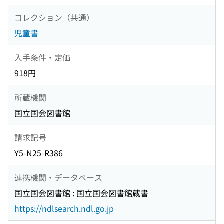
コレクション（共通）
児童書
入手条件・定価
918円
所蔵機関
国立国会図書館
請求記号
Y5-N25-R386
連携機関・データベース
国立国会図書館 : 国立国会図書館蔵書
https://ndlsearch.ndl.go.jp