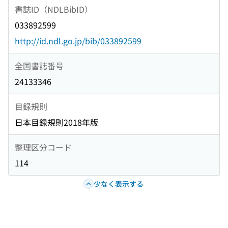
書誌ID（NDLBibID）
033892599
http://id.ndl.go.jp/bib/033892599
全国書誌番号
24133346
目録規則
日本目録規則2018年版
整理区分コード
114
少なく表示する