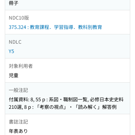
冊子
NDC10版
375.324 : 教育課程．学習指導．教科別教育
NDLC
Y5
対象利用者
児童
一般注記
付属資料: 8, 55 p : 系図・職制図一覧, 必修日本史史料
210選, 8 p : 「考察の視点」・「読み解く」解答例
書誌注記
年表あり