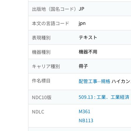
JP
出版地（国名コード）
jpn
本文の言語コード
テキスト
表現種別
機器不用
機器種別
冊子
キャリア種別
件名標目
配管工事--規格
ハイカン
509.13 : 工業．工業経済
NDC10版
M361
NDLC
NB113