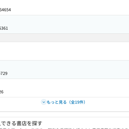
64654
6361
5729
26
もっと見る（全19件）
入できる書店を探す