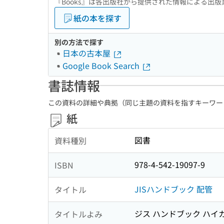
『Books』は各出版社から提供された情報による出
紙の本を探す
別の方法で探す
日本の古本屋
Google Book Search
書誌情報
この資料の詳細や典拠（同じ主題の資料を指すキーワー
紙
図書
資料種別
978-4-542-19097-9
ISBN
JISハンドブック 配管
タイトル
ジス ハンドブック ハイ
タイトルよみ