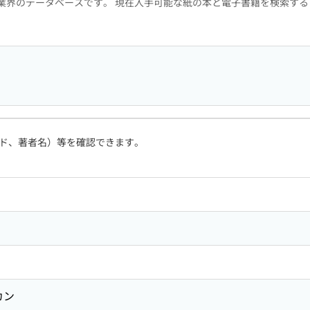
版業界のデータベースです。 現在入手可能な紙の本と電子書籍を検索す
ド、著者名）等を確認できます。
カン