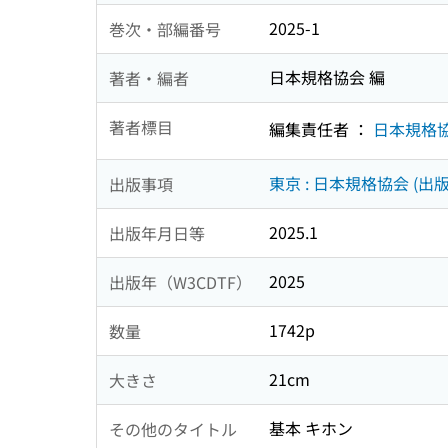
2025-1
巻次・部編番号
日本規格協会 編
著者・編者
著者標目
編集責任者 ：
日本規格
東京 : 日本規格協会 (出版
出版事項
2025.1
出版年月日等
2025
出版年（W3CDTF）
1742p
数量
21cm
大きさ
基本 キホン
その他のタイトル