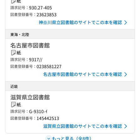
紙
930.27-405
請求記号：
23623853
図書登録番号：
神奈川県立図書館のサイトでこの本を確認
東海・北陸
名古屋市図書館
紙
9317//
請求記号：
0238581227
図書登録番号：
名古屋市図書館のサイトでこの本を確認
近畿
滋賀県立図書館
紙
G-9310-ｲ
請求記号：
145442513
図書登録番号：
滋賀県立図書館のサイトでこの本を確認
もっと見る（全8件）