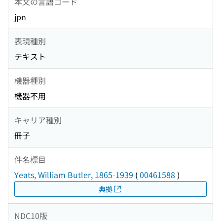
本文の言語コード
jpn
表現種別
テキスト
機器種別
機器不用
キャリア種別
冊子
件名標目
Yeats, William Butler, 1865-1939
(
00461588
)
典拠
NDC10版