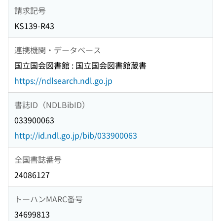
請求記号
KS139-R43
連携機関・データベース
国立国会図書館 : 国立国会図書館蔵書
https://ndlsearch.ndl.go.jp
書誌ID（NDLBibID）
033900063
http://id.ndl.go.jp/bib/033900063
全国書誌番号
24086127
トーハンMARC番号
34699813