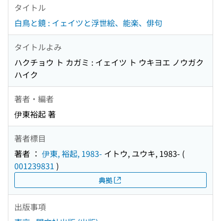
タイトル
白鳥と鏡 : イェイツと浮世絵、能楽、俳句
タイトルよみ
ハクチョウ ト カガミ : イェイツ ト ウキヨエ ノウガク
ハイク
著者・編者
伊東裕起 著
著者標目
著者 ：
伊東, 裕起, 1983-
イトウ, ユウキ, 1983-
(
001239831
)
典拠
出版事項