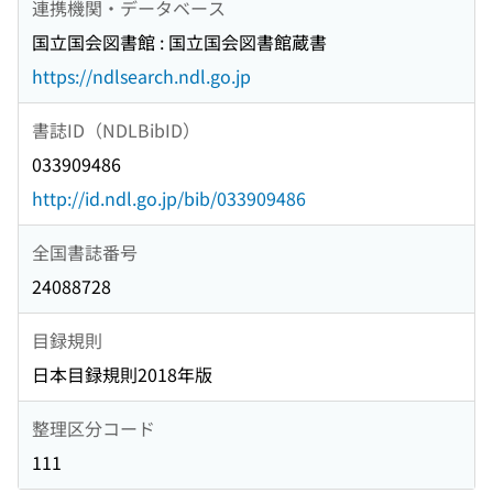
連携機関・データベース
国立国会図書館 : 国立国会図書館蔵書
https://ndlsearch.ndl.go.jp
書誌ID（NDLBibID）
033909486
http://id.ndl.go.jp/bib/033909486
全国書誌番号
24088728
目録規則
日本目録規則2018年版
整理区分コード
111